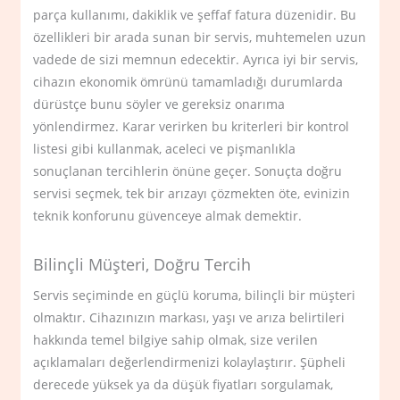
parça kullanımı, dakiklik ve şeffaf fatura düzenidir. Bu
özellikleri bir arada sunan bir servis, muhtemelen uzun
vadede de sizi memnun edecektir. Ayrıca iyi bir servis,
cihazın ekonomik ömrünü tamamladığı durumlarda
dürüstçe bunu söyler ve gereksiz onarıma
yönlendirmez. Karar verirken bu kriterleri bir kontrol
listesi gibi kullanmak, aceleci ve pişmanlıkla
sonuçlanan tercihlerin önüne geçer. Sonuçta doğru
servisi seçmek, tek bir arızayı çözmekten öte, evinizin
teknik konforunu güvenceye almak demektir.
Bilinçli Müşteri, Doğru Tercih
Servis seçiminde en güçlü koruma, bilinçli bir müşteri
olmaktır. Cihazınızın markası, yaşı ve arıza belirtileri
hakkında temel bilgiye sahip olmak, size verilen
açıklamaları değerlendirmenizi kolaylaştırır. Şüpheli
derecede yüksek ya da düşük fiyatları sorgulamak,