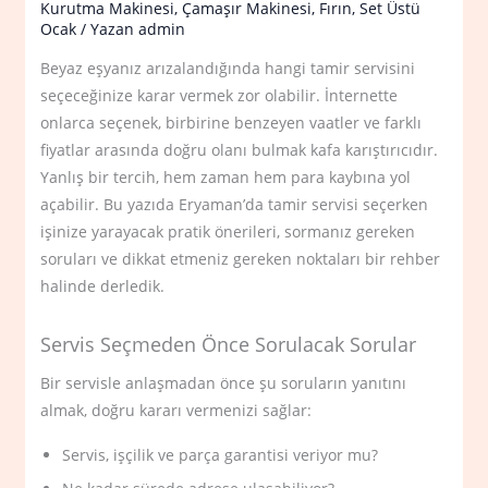
Kurutma Makinesi
,
Çamaşır Makinesi
,
Fırın
,
Set Üstü
Ocak
/ Yazan
admin
Beyaz eşyanız arızalandığında hangi tamir servisini
seçeceğinize karar vermek zor olabilir. İnternette
onlarca seçenek, birbirine benzeyen vaatler ve farklı
fiyatlar arasında doğru olanı bulmak kafa karıştırıcıdır.
Yanlış bir tercih, hem zaman hem para kaybına yol
açabilir. Bu yazıda Eryaman’da tamir servisi seçerken
işinize yarayacak pratik önerileri, sormanız gereken
soruları ve dikkat etmeniz gereken noktaları bir rehber
halinde derledik.
Servis Seçmeden Önce Sorulacak Sorular
Bir servisle anlaşmadan önce şu soruların yanıtını
almak, doğru kararı vermenizi sağlar:
Servis, işçilik ve parça garantisi veriyor mu?