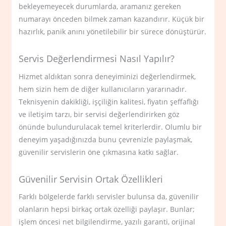
bekleyemeyecek durumlarda, aramanız gereken
numarayı önceden bilmek zaman kazandırır. Küçük bir
hazırlık, panik anını yönetilebilir bir sürece dönüştürür.
Servis Değerlendirmesi Nasıl Yapılır?
Hizmet aldıktan sonra deneyiminizi değerlendirmek,
hem sizin hem de diğer kullanıcıların yararınadır.
Teknisyenin dakikliği, işçiliğin kalitesi, fiyatın şeffaflığı
ve iletişim tarzı, bir servisi değerlendirirken göz
önünde bulundurulacak temel kriterlerdir. Olumlu bir
deneyim yaşadığınızda bunu çevrenizle paylaşmak,
güvenilir servislerin öne çıkmasına katkı sağlar.
Güvenilir Servisin Ortak Özellikleri
Farklı bölgelerde farklı servisler bulunsa da, güvenilir
olanların hepsi birkaç ortak özelliği paylaşır. Bunlar;
işlem öncesi net bilgilendirme, yazılı garanti, orijinal