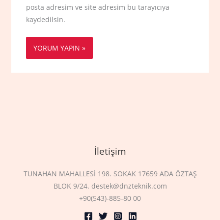
posta adresim ve site adresim bu tarayıcıya
kaydedilsin.
İletişim
TUNAHAN MAHALLESİ 198. SOKAK 17659 ADA ÖZTAŞ
BLOK 9/24. destek@dnzteknik.com
+90(543)-885-80 00