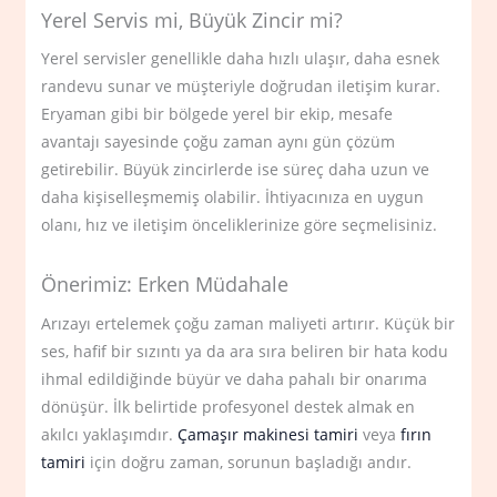
Yerel Servis mi, Büyük Zincir mi?
Yerel servisler genellikle daha hızlı ulaşır, daha esnek
randevu sunar ve müşteriyle doğrudan iletişim kurar.
Eryaman gibi bir bölgede yerel bir ekip, mesafe
avantajı sayesinde çoğu zaman aynı gün çözüm
getirebilir. Büyük zincirlerde ise süreç daha uzun ve
daha kişiselleşmemiş olabilir. İhtiyacınıza en uygun
olanı, hız ve iletişim önceliklerinize göre seçmelisiniz.
Önerimiz: Erken Müdahale
Arızayı ertelemek çoğu zaman maliyeti artırır. Küçük bir
ses, hafif bir sızıntı ya da ara sıra beliren bir hata kodu
ihmal edildiğinde büyür ve daha pahalı bir onarıma
dönüşür. İlk belirtide profesyonel destek almak en
akılcı yaklaşımdır.
Çamaşır makinesi tamiri
veya
fırın
tamiri
için doğru zaman, sorunun başladığı andır.