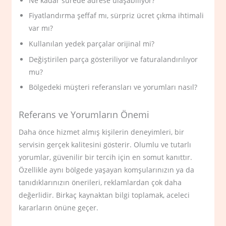
Ne kadar sürede adrese ulaşabiliyor?
Fiyatlandırma şeffaf mı, sürpriz ücret çıkma ihtimali
var mı?
Kullanılan yedek parçalar orijinal mi?
Değiştirilen parça gösteriliyor ve faturalandırılıyor
mu?
Bölgedeki müşteri referansları ve yorumları nasıl?
Referans ve Yorumların Önemi
Daha önce hizmet almış kişilerin deneyimleri, bir
servisin gerçek kalitesini gösterir. Olumlu ve tutarlı
yorumlar, güvenilir bir tercih için en somut kanıttır.
Özellikle aynı bölgede yaşayan komşularınızın ya da
tanıdıklarınızın önerileri, reklamlardan çok daha
değerlidir. Birkaç kaynaktan bilgi toplamak, aceleci
kararların önüne geçer.