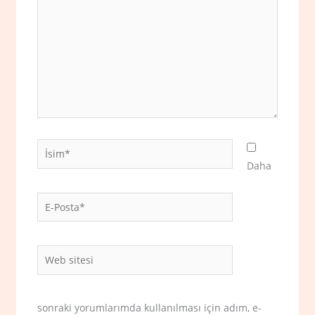
İsim*
Daha
E-
Posta*
Web
sitesi
sonraki yorumlarımda kullanılması için adım, e-