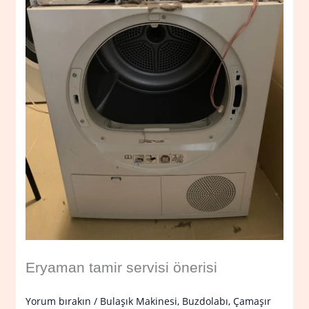
Eryaman tamir servisi önerisi
Yorum bırakın
/
Bulaşık Makinesi
,
Buzdolabı
,
Çamaşır