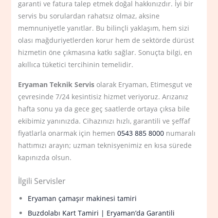
garanti ve fatura talep etmek doğal hakkınızdır. İyi bir
servis bu sorulardan rahatsız olmaz, aksine
memnuniyetle yanıtlar. Bu bilinçli yaklaşım, hem sizi
olası mağduriyetlerden korur hem de sektörde dürüst
hizmetin öne çıkmasına katkı sağlar. Sonuçta bilgi, en
akıllıca tüketici tercihinin temelidir.
Eryaman Teknik Servis
olarak Eryaman, Etimesgut ve
çevresinde 7/24 kesintisiz hizmet veriyoruz. Arızanız
hafta sonu ya da gece geç saatlerde ortaya çıksa bile
ekibimiz yanınızda. Cihazınızı hızlı, garantili ve şeffaf
fiyatlarla onarmak için hemen
0543 885 8000
numaralı
hattımızı arayın; uzman teknisyenimiz en kısa sürede
kapınızda olsun.
İlgili Servisler
Eryaman çamaşır makinesi tamiri
Buzdolabı Kart Tamiri | Eryaman’da Garantili