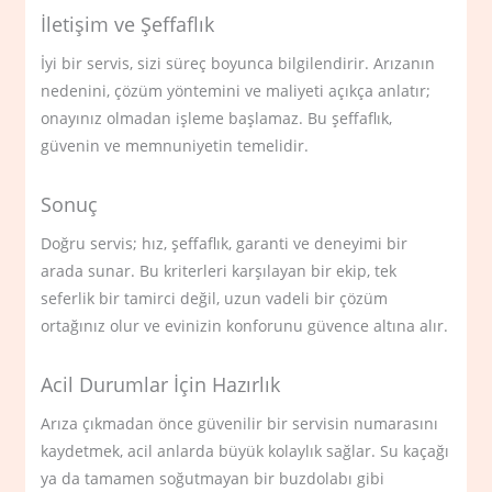
İletişim ve Şeffaflık
İyi bir servis, sizi süreç boyunca bilgilendirir. Arızanın
nedenini, çözüm yöntemini ve maliyeti açıkça anlatır;
onayınız olmadan işleme başlamaz. Bu şeffaflık,
güvenin ve memnuniyetin temelidir.
Sonuç
Doğru servis; hız, şeffaflık, garanti ve deneyimi bir
arada sunar. Bu kriterleri karşılayan bir ekip, tek
seferlik bir tamirci değil, uzun vadeli bir çözüm
ortağınız olur ve evinizin konforunu güvence altına alır.
Acil Durumlar İçin Hazırlık
Arıza çıkmadan önce güvenilir bir servisin numarasını
kaydetmek, acil anlarda büyük kolaylık sağlar. Su kaçağı
ya da tamamen soğutmayan bir buzdolabı gibi