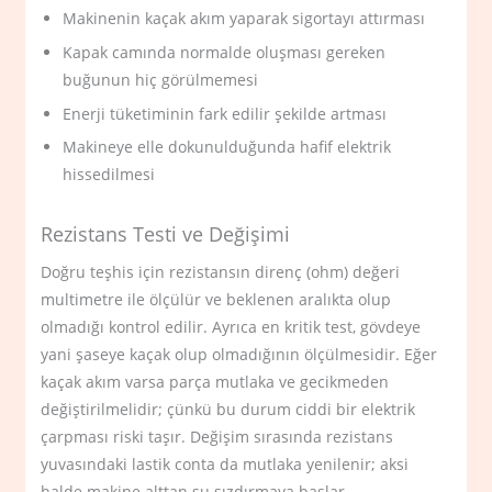
Makinenin kaçak akım yaparak sigortayı attırması
Kapak camında normalde oluşması gereken
buğunun hiç görülmemesi
Enerji tüketiminin fark edilir şekilde artması
Makineye elle dokunulduğunda hafif elektrik
hissedilmesi
Rezistans Testi ve Değişimi
Doğru teşhis için rezistansın direnç (ohm) değeri
multimetre ile ölçülür ve beklenen aralıkta olup
olmadığı kontrol edilir. Ayrıca en kritik test, gövdeye
yani şaseye kaçak olup olmadığının ölçülmesidir. Eğer
kaçak akım varsa parça mutlaka ve gecikmeden
değiştirilmelidir; çünkü bu durum ciddi bir elektrik
çarpması riski taşır. Değişim sırasında rezistans
yuvasındaki lastik conta da mutlaka yenilenir; aksi
halde makine alttan su sızdırmaya başlar.