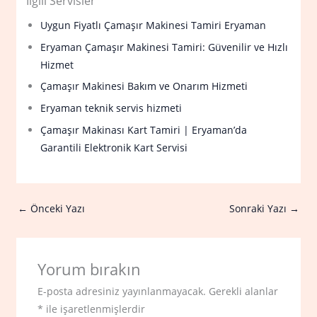
İlgili Servisler
Uygun Fiyatlı Çamaşır Makinesi Tamiri Eryaman
Eryaman Çamaşır Makinesi Tamiri: Güvenilir ve Hızlı
Hizmet
Çamaşır Makinesi Bakım ve Onarım Hizmeti
Eryaman teknik servis hizmeti
Çamaşır Makinası Kart Tamiri | Eryaman’da
Garantili Elektronik Kart Servisi
←
Önceki Yazı
Sonraki Yazı
→
Yorum bırakın
E-posta adresiniz yayınlanmayacak.
Gerekli alanlar
*
ile işaretlenmişlerdir