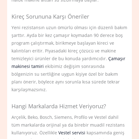
Kireç Sorununa Karşı Öneriler
Yeni rezistansın uzun ömürlü olması için düzenli bakım
şarttır. Ayda bir kez çamaşır koymadan 90 derece boş
program çalıştırmak, birikmeye başlayan kireci ve
kalıntıları eritir. Piyasadaki kireç çözücü ve makine
temizleyici ürünler de bu konuda yardımcıdır.
Çamaşır
makinesi tamiri
ekibimiz değişim sonrasında
bölgenizin su sertliğine uygun kişiye özel bir bakım
planı önerir, böylece aynı sorunla kısa sürede tekrar
karşılaşmazsınız.
Hangi Markalarda Hizmet Veriyoruz?
Arçelik, Beko, Bosch, Siemens, Profilo ve Vestel dahil
tüm markalarda orijinal ya da birebir muadil rezistans
kullanıyoruz. Özellikle
Vestel servisi
kapsamında geniş