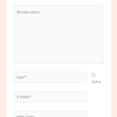
Buraya
yazın..
İsim*
Daha
E-
Posta*
Web