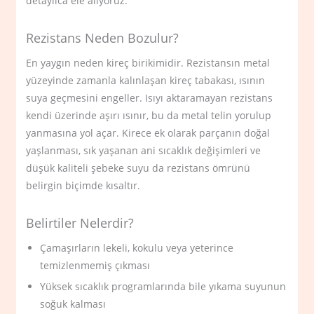
detaylıca ele alıyoruz.
Rezistans Neden Bozulur?
En yaygın neden kireç birikimidir. Rezistansın metal
yüzeyinde zamanla kalınlaşan kireç tabakası, ısının
suya geçmesini engeller. Isıyı aktaramayan rezistans
kendi üzerinde aşırı ısınır, bu da metal telin yorulup
yanmasına yol açar. Kirece ek olarak parçanın doğal
yaşlanması, sık yaşanan ani sıcaklık değişimleri ve
düşük kaliteli şebeke suyu da rezistans ömrünü
belirgin biçimde kısaltır.
Belirtiler Nelerdir?
Çamaşırların lekeli, kokulu veya yeterince
temizlenmemiş çıkması
Yüksek sıcaklık programlarında bile yıkama suyunun
soğuk kalması