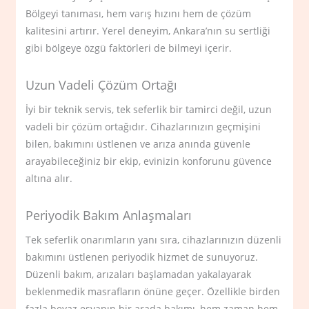
Bölgeyi tanıması, hem varış hızını hem de çözüm
kalitesini artırır. Yerel deneyim, Ankara’nın su sertliği
gibi bölgeye özgü faktörleri de bilmeyi içerir.
Uzun Vadeli Çözüm Ortağı
İyi bir teknik servis, tek seferlik bir tamirci değil, uzun
vadeli bir çözüm ortağıdır. Cihazlarınızın geçmişini
bilen, bakımını üstlenen ve arıza anında güvenle
arayabileceğiniz bir ekip, evinizin konforunu güvence
altına alır.
Periyodik Bakım Anlaşmaları
Tek seferlik onarımların yanı sıra, cihazlarınızın düzenli
bakımını üstlenen periyodik hizmet de sunuyoruz.
Düzenli bakım, arızaları başlamadan yakalayarak
beklenmedik masrafların önüne geçer. Özellikle birden
fazla beyaz eşyanın bir arada bakımı, hem zaman hem