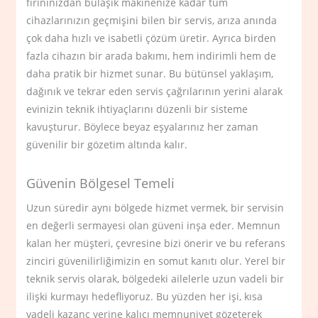
fırınınızdan bulaşık makinenize kadar tüm
cihazlarınızın geçmişini bilen bir servis, arıza anında
çok daha hızlı ve isabetli çözüm üretir. Ayrıca birden
fazla cihazın bir arada bakımı, hem indirimli hem de
daha pratik bir hizmet sunar. Bu bütünsel yaklaşım,
dağınık ve tekrar eden servis çağrılarının yerini alarak
evinizin teknik ihtiyaçlarını düzenli bir sisteme
kavuşturur. Böylece beyaz eşyalarınız her zaman
güvenilir bir gözetim altında kalır.
Güvenin Bölgesel Temeli
Uzun süredir aynı bölgede hizmet vermek, bir servisin
en değerli sermayesi olan güveni inşa eder. Memnun
kalan her müşteri, çevresine bizi önerir ve bu referans
zinciri güvenilirliğimizin en somut kanıtı olur. Yerel bir
teknik servis olarak, bölgedeki ailelerle uzun vadeli bir
ilişki kurmayı hedefliyoruz. Bu yüzden her işi, kısa
vadeli kazanç yerine kalıcı memnuniyet gözeterek