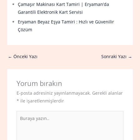
Çamaşır Makinası Kart Tamiri | Eryaman’da
Garantili Elektronik Kart Servisi
Eryaman Beyaz Eşya Tamiri : Hızlı ve Güvenilir
Çözüm
←
Önceki Yazı
Sonraki Yazı
→
Yorum bırakın
E-posta adresiniz yayınlanmayacak.
Gerekli alanlar
*
ile işaretlenmişlerdir
Buraya
yazın..