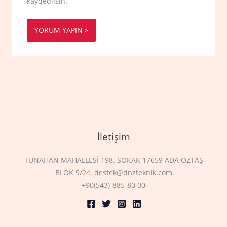
kaydedilsin.
İletişim
TUNAHAN MAHALLESİ 198. SOKAK 17659 ADA ÖZTAŞ
BLOK 9/24. destek@dnzteknik.com
+90(543)-885-80 00