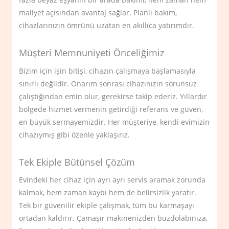
maliyet açısından avantaj sağlar. Planlı bakım,
cihazlarınızın ömrünü uzatan en akıllıca yatırımdır.
Müşteri Memnuniyeti Önceliğimiz
Bizim için işin bitişi, cihazın çalışmaya başlamasıyla
sınırlı değildir. Onarım sonrası cihazınızın sorunsuz
çalıştığından emin olur, gerekirse takip ederiz. Yıllardır
bölgede hizmet vermenin getirdiği referans ve güven,
en büyük sermayemizdir. Her müşteriye, kendi evimizin
cihazıymış gibi özenle yaklaşırız.
Tek Ekiple Bütünsel Çözüm
Evindeki her cihaz için ayrı ayrı servis aramak zorunda
kalmak, hem zaman kaybı hem de belirsizlik yaratır.
Tek bir güvenilir ekiple çalışmak, tüm bu karmaşayı
ortadan kaldırır. Çamaşır makinenizden buzdolabınıza,