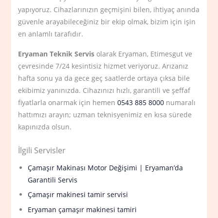
yapıyoruz. Cihazlarınızın geçmişini bilen, ihtiyaç anında
güvenle arayabileceğiniz bir ekip olmak, bizim için işin
en anlamlı tarafıdır.
Eryaman Teknik Servis
olarak Eryaman, Etimesgut ve
çevresinde 7/24 kesintisiz hizmet veriyoruz. Arızanız
hafta sonu ya da gece geç saatlerde ortaya çıksa bile
ekibimiz yanınızda. Cihazınızı hızlı, garantili ve şeffaf
fiyatlarla onarmak için hemen
0543 885 8000
numaralı
hattımızı arayın; uzman teknisyenimiz en kısa sürede
kapınızda olsun.
İlgili Servisler
Çamaşır Makinası Motor Değişimi | Eryaman’da
Garantili Servis
Çamaşır makinesi tamir servisi
Eryaman çamaşır makinesi tamiri