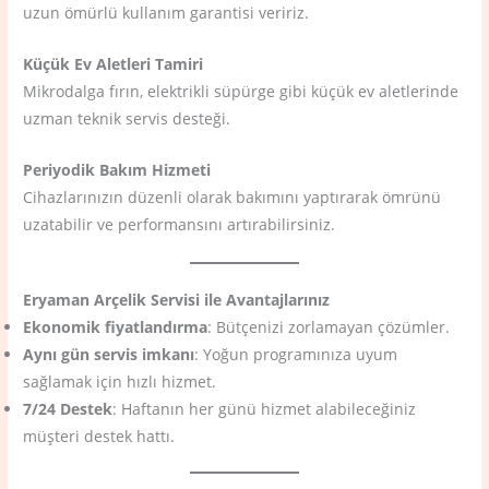
uzun ömürlü kullanım garantisi veririz.
Küçük Ev Aletleri Tamiri
Mikrodalga fırın, elektrikli süpürge gibi küçük ev aletlerinde
uzman teknik servis desteği.
Periyodik Bakım Hizmeti
Cihazlarınızın düzenli olarak bakımını yaptırarak ömrünü
uzatabilir ve performansını artırabilirsiniz.
Eryaman Arçelik Servisi ile Avantajlarınız
Ekonomik fiyatlandırma
: Bütçenizi zorlamayan çözümler.
Aynı gün servis imkanı
: Yoğun programınıza uyum
sağlamak için hızlı hizmet.
7/24 Destek
: Haftanın her günü hizmet alabileceğiniz
müşteri destek hattı.