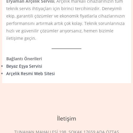
Eryaman Arçelik Servisi
, Arçelik markalı cihazlarınızın tüm
teknik servis ihtiyaçları için birinci tercihinizdir. Deneyimli
ekip, garantili çözümler ve ekonomik fiyatlarla cihazlarınızın
performansını artırmak artık çok kolay. Teknik sorunlarınıza
hızlı ve güvenilir çözümler arıyorsanız, hemen bizimle
iletişime geçin.
Bağlantı Önerileri
Beyaz Eşya Servisi
Arçelik Resmi Web Sitesi
İletişim
TUNAHAN MAHALLESİ 198. SOKAK 17659 ADA ÖZTAŞ