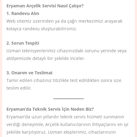
Eryaman Arçelik Servisi Nasıl Çalışır?
1. Randevu Alın
Web sitemiz üzerinden ya da çağrı merkezimizi arayarak
kolayca randevu oluşturabilirsiniz.
2. Sorun Tespiti
Uzman teknisyenlerimiz cihazınızdaki sorunu yerinde veya
atölyemizde detaylı bir şekilde inceler.
3. Onarım ve Teslimat
Tamir edilen cihazınız titizlikle test edildikten sonra size
teslim edilir.
Eryaman’da Teknik Servis İçin Neden Biz?
Eryaman’da uzun yıllardır teknik servis hizmeti sunmanın
verdiği deneyimle, Arçelik kullanıcılarının ihtiyaçlarını en iyi
şekilde karşılıyoruz. Uzman ekiplerimiz, cihazlarınızın