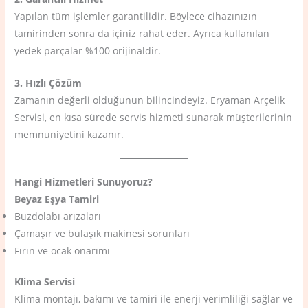
Yapılan tüm işlemler garantilidir. Böylece cihazınızın
tamirinden sonra da içiniz rahat eder. Ayrıca kullanılan
yedek parçalar %100 orijinaldir.
3. Hızlı Çözüm
Zamanın değerli olduğunun bilincindeyiz. Eryaman Arçelik
Servisi, en kısa sürede servis hizmeti sunarak müşterilerinin
memnuniyetini kazanır.
Hangi Hizmetleri Sunuyoruz?
Beyaz Eşya Tamiri
Buzdolabı arızaları
Çamaşır ve bulaşık makinesi sorunları
Fırın ve ocak onarımı
Klima Servisi
Klima montajı, bakımı ve tamiri ile enerji verimliliği sağlar ve