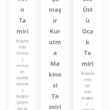
n
maş
Üst
Ta
ır
ü
miri
Kur
Oca
utm
k
Eryama
n'da
a
Ta
Fırınını
z
Ma
miri
ısınmıy
or,
kine
Eryama
sıcaklık
n'da
si
kontrol
Set
ü
üstü
Ta
düzgün
ocağını
çalışmı
z
miri
yor ya