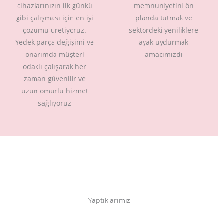
cihazlarınızın ilk günkü
memnuniyetini ön
gibi çalışması için en iyi
planda tutmak ve
çözümü üretiyoruz.
sektördeki yeniliklere
Yedek parça değişimi ve
ayak uydurmak
onarımda müşteri
amacımızdı
odaklı çalışarak her
zaman güvenilir ve
uzun ömürlü hizmet
sağlıyoruz
Yaptıklarımız