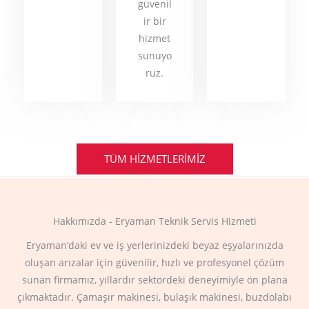
güvenil
ir bir
hizmet
sunuyo
ruz.
TÜM HIZMETLERIMIZ
Hakkımızda - Eryaman Teknik Servis Hizmeti
Eryaman’daki ev ve iş yerlerinizdeki beyaz eşyalarınızda
oluşan arızalar için güvenilir, hızlı ve profesyonel çözüm
sunan firmamız, yıllardır sektördeki deneyimiyle ön plana
çıkmaktadır. Çamaşır makinesi, bulaşık makinesi, buzdolabı