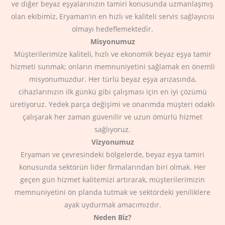
ve diğer beyaz eşyalarınızın tamiri konusunda uzmanlaşmış
olan ekibimiz, Eryaman’ın en hızlı ve kaliteli servis sağlayıcısı
olmayı hedeflemektedir.
Misyonumuz
Müşterilerimize kaliteli, hızlı ve ekonomik beyaz eşya tamir
hizmeti sunmak; onların memnuniyetini sağlamak en önemli
misyonumuzdur. Her türlü beyaz eşya arızasında,
cihazlarınızın ilk günkü gibi çalışması için en iyi çözümü
üretiyoruz. Yedek parça değişimi ve onarımda müşteri odaklı
çalışarak her zaman güvenilir ve uzun ömürlü hizmet
sağlıyoruz.
Vizyonumuz
Eryaman ve çevresindeki bölgelerde, beyaz eşya tamiri
konusunda sektörün lider firmalarından biri olmak. Her
geçen gün hizmet kalitemizi artırarak, müşterilerimizin
memnuniyetini ön planda tutmak ve sektördeki yeniliklere
ayak uydurmak amacımızdır.
Neden Biz?