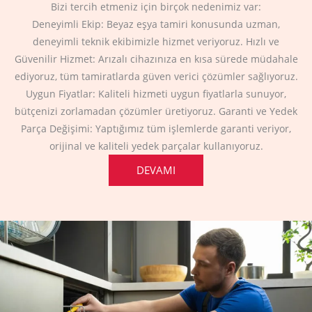
Bizi tercih etmeniz için birçok nedenimiz var:
Deneyimli Ekip: Beyaz eşya tamiri konusunda uzman,
deneyimli teknik ekibimizle hizmet veriyoruz. Hızlı ve
Güvenilir Hizmet: Arızalı cihazınıza en kısa sürede müdahale
ediyoruz, tüm tamiratlarda güven verici çözümler sağlıyoruz.
Uygun Fiyatlar: Kaliteli hizmeti uygun fiyatlarla sunuyor,
bütçenizi zorlamadan çözümler üretiyoruz. Garanti ve Yedek
Parça Değişimi: Yaptığımız tüm işlemlerde garanti veriyor,
orijinal ve kaliteli yedek parçalar kullanıyoruz.
DEVAMI