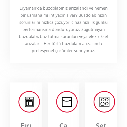
Eryaman'da buzdolabınız arızalandı ve hemen
bir uzmana mı ihtiyacınız var? Buzdolabınızın
sorunlarını hızlıca çözüyor, cihazınızı ilk günkü
performansına döndürüyoruz. Soğutmayan
buzdolabı, buz tutma sorunları veya elektriksel
arızalar… Her türlü buzdolabı arızasında
profesyonel çözümler sunuyoruz.
Fırı
Ça
Set