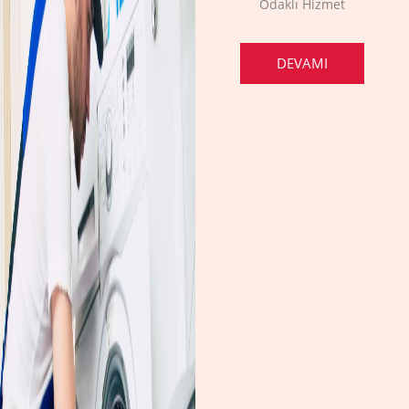
Odaklı Hizmet
DEVAMI