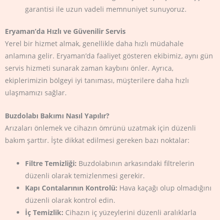
garantisi ile uzun vadeli memnuniyet sunuyoruz.
Eryaman’da Hızlı ve Güvenilir Servis
Yerel bir hizmet almak, genellikle daha hızlı müdahale
anlamına gelir. Eryaman’da faaliyet gösteren ekibimiz, aynı gün
servis hizmeti sunarak zaman kaybını önler. Ayrıca,
ekiplerimizin bölgeyi iyi tanıması, müşterilere daha hızlı
ulaşmamızı sağlar.
Buzdolabı Bakımı Nasıl Yapılır?
Arızaları önlemek ve cihazın ömrünü uzatmak için düzenli
bakım şarttır. İşte dikkat edilmesi gereken bazı noktalar:
Filtre Temizliği:
Buzdolabının arkasındaki filtrelerin
düzenli olarak temizlenmesi gerekir.
Kapı Contalarının Kontrolü:
Hava kaçağı olup olmadığını
düzenli olarak kontrol edin.
İç Temizlik:
Cihazın iç yüzeylerini düzenli aralıklarla