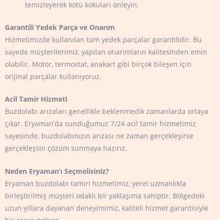
temizleyerek kötü kokuları önleyin.
Garantili Yedek Parça ve Onarım
Hizmetimizde kullanılan tüm yedek parçalar garantilidir. Bu
sayede müşterilerimiz, yapılan onarımların kalitesinden emin
olabilir. Motor, termostat, anakart gibi birçok bileşen için
orijinal parçalar kullanıyoruz.
Acil Tamir Hizmeti
Buzdolabı arızaları genellikle beklenmedik zamanlarda ortaya
çıkar. Eryaman’da sunduğumuz 7/24 acil tamir hizmetimiz
sayesinde, buzdolabınızın arızası ne zaman gerçekleşirse
gerçekleşsin çözüm sunmaya hazırız.
Neden Eryaman’ı Seçmelisiniz?
Eryaman buzdolabı tamiri hizmetimiz, yerel uzmanlıkla
birleştirilmiş müşteri odaklı bir yaklaşıma sahiptir. Bölgedeki
uzun yıllara dayanan deneyimimiz, kaliteli hizmet garantisiyle