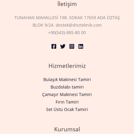
İletişim
TUNAHAN MAHALLESİ 198. SOKAK 17659 ADA ÖZTAŞ
BLOK 9/24. destek@dnzteknik.com
+90(543)-885-80 00
Hizmetlerimiz
Bulaşık Makinesi Tamiri
Buzdolabı tamiri
Çamaşır Makinesi Tamiri
Fırın Tamiri
Set Üstü Ocak Tamiri
Kurumsal