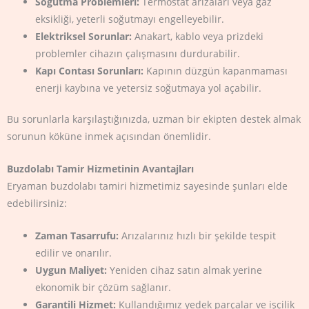
Soğutma Problemleri:
Termostat arızaları veya gaz
eksikliği, yeterli soğutmayı engelleyebilir.
Elektriksel Sorunlar:
Anakart, kablo veya prizdeki
problemler cihazın çalışmasını durdurabilir.
Kapı Contası Sorunları:
Kapının düzgün kapanmaması
enerji kaybına ve yetersiz soğutmaya yol açabilir.
Bu sorunlarla karşılaştığınızda, uzman bir ekipten destek almak
sorunun köküne inmek açısından önemlidir.
Buzdolabı Tamir Hizmetinin Avantajları
Eryaman buzdolabı tamiri hizmetimiz sayesinde şunları elde
edebilirsiniz:
Zaman Tasarrufu:
Arızalarınız hızlı bir şekilde tespit
edilir ve onarılır.
Uygun Maliyet:
Yeniden cihaz satın almak yerine
ekonomik bir çözüm sağlanır.
Garantili Hizmet:
Kullandığımız yedek parçalar ve işçilik