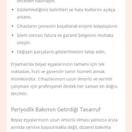
önceden hazırlayın.
Gözlemlediğiniz belirtileri ve hata kodlarını açıkça
anlatın.
Cihazların çevresini boşaltarak erişimi kolaylaştırın.
İşlem sonrası fatura ve garanti belgesini mutlaka
isteyin.
Değişen parçaların gösterilmesini talep edin.
Eryaman’da beyaz eşyalarınızın tamamı için tek
noktadan, hızlı ve güvenilir tamir hizmeti almak
mümkündür. Cihazlarınızın uzun ömürlü ve verimli
çalışması için profesyonel destek her zaman en doğru
tercihtir.
Periyodik Bakımın Getirdiği Tasarruf
Beyaz eşyalarınızın uzun ömürlü olması yalnızca arıza
anında servise başvurmakla değil, düzenli bakımla