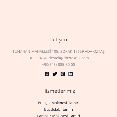
İletişim
TUNAHAN MAHALLESİ 198. SOKAK 17659 ADA ÖZTAŞ
BLOK 9/24. destek@dnzteknik.com
+90(543)-885-80 00
Hizmetlerimiz
Bulaşık Makinesi Tamiri
Buzdolabı tamiri
Çamaşır Makinesi Tamiri