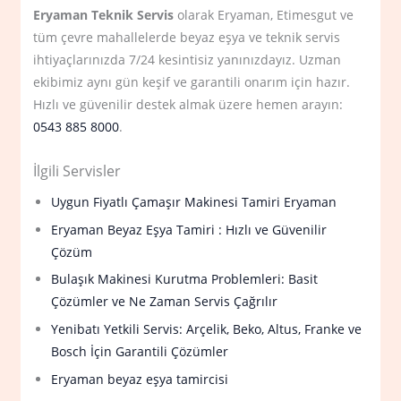
Eryaman Teknik Servis
olarak Eryaman, Etimesgut ve
tüm çevre mahallelerde beyaz eşya ve teknik servis
ihtiyaçlarınızda 7/24 kesintisiz yanınızdayız. Uzman
ekibimiz aynı gün keşif ve garantili onarım için hazır.
Hızlı ve güvenilir destek almak üzere hemen arayın:
0543 885 8000
.
İlgili Servisler
Uygun Fiyatlı Çamaşır Makinesi Tamiri Eryaman
Eryaman Beyaz Eşya Tamiri : Hızlı ve Güvenilir
Çözüm
Bulaşık Makinesi Kurutma Problemleri: Basit
Çözümler ve Ne Zaman Servis Çağrılır
Yenibatı Yetkili Servis: Arçelik, Beko, Altus, Franke ve
Bosch İçin Garantili Çözümler
Eryaman beyaz eşya tamircisi