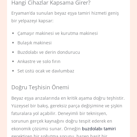
Hangi Cihazlar Kapsama Girer?
Eryaman’da sunulan beyaz eşya tamiri hizmeti geniş
bir yelpazeyi kapsar:
Çamaşır makinesi ve kurutma makinesi
Bulaşık makinesi
Buzdolabı ve derin dondurucu
Ankastre ve solo fırın
Set üstü ocak ve davlumbaz
Doğru Teşhisin Önemi
Beyaz eşya arızalarında en kritik aşama doğru teşhistir.
Yüzeysel bir bakış, gereksiz parça değişimine ve şişkin
faturalara yol açabilir. Deneyimli bir teknisyen,
sorunun gerçek kaynağını doğru tespit ederek en
ekonomik çözümü sunar. Örneğin
buzdolabı tamiri
gerektiren bir soğutma sorunu, bazen basit bir