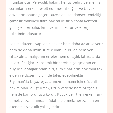
mümkündür. Periyodik bakım, henüz belirti vermemiş
sorunların erken tespit edilmesini sağlar ve büyük
arızaların önüne geçer. Buzdolabı kondanser temizliği,
çamaşır makinesi filtre bakımı ve fırın conta kontrolü
gibi işlemler, cihazların verimini korur ve enerji
tüketimini düşürür.
Bakımı düzenli yapılan cihazlar hem daha az arıza verir
hem de daha uzun süre kullanılır. Bu da hem yeni
cihaz alma maliyetini erteler hem de aylık faturalarda
tasarruf sağlar. Kapsamlı bir servisle çalışmanın en
büyük avantajlarından biri, tüm cihazların bakımını tek
elden ve düzenli biçimde takip edebilmektir.
Eryaman’da beyaz eşyalarınızın tamamı için düzenli
bakım planı oluşturmak, uzun vadede hem bütçenizi
hem de konforunuzu korur. Küçük belirtileri erken fark
etmek ve zamanında müdahale etmek, her zaman en
ekonomik ve akıllı yaklaşımdır.