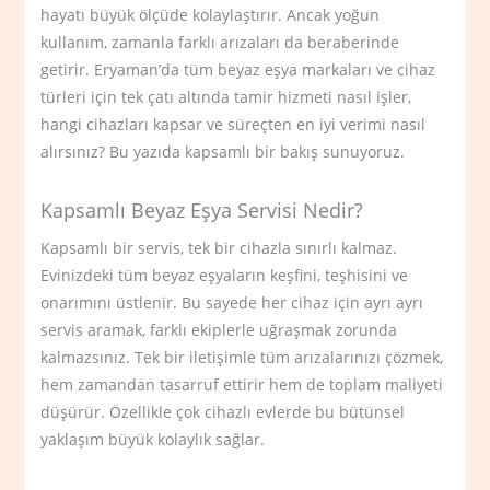
hayatı büyük ölçüde kolaylaştırır. Ancak yoğun
kullanım, zamanla farklı arızaları da beraberinde
getirir. Eryaman’da tüm beyaz eşya markaları ve cihaz
türleri için tek çatı altında tamir hizmeti nasıl işler,
hangi cihazları kapsar ve süreçten en iyi verimi nasıl
alırsınız? Bu yazıda kapsamlı bir bakış sunuyoruz.
Kapsamlı Beyaz Eşya Servisi Nedir?
Kapsamlı bir servis, tek bir cihazla sınırlı kalmaz.
Evinizdeki tüm beyaz eşyaların keşfini, teşhisini ve
onarımını üstlenir. Bu sayede her cihaz için ayrı ayrı
servis aramak, farklı ekiplerle uğraşmak zorunda
kalmazsınız. Tek bir iletişimle tüm arızalarınızı çözmek,
hem zamandan tasarruf ettirir hem de toplam maliyeti
düşürür. Özellikle çok cihazlı evlerde bu bütünsel
yaklaşım büyük kolaylık sağlar.