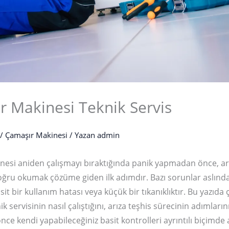
r Makinesi Teknik Servis
/
Çamaşır Makinesi
/ Yazan
admin
esi aniden çalışmayı bıraktığında panik yapmadan önce, ar
 doğru okumak çözüme giden ilk adımdır. Bazı sorunlar aslınd
asit bir kullanım hatası veya küçük bir tıkanıklıktır. Bu yazıda
k servisinin nasıl çalıştığını, arıza teşhis sürecinin adımlarını
ce kendi yapabileceğiniz basit kontrolleri ayrıntılı biçimde 