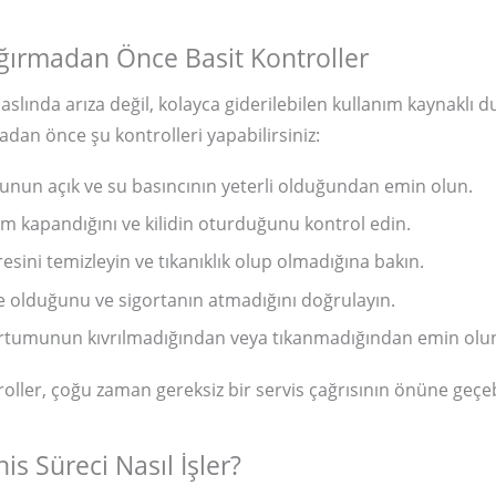
ğırmadan Önce Basit Kontroller
aslında arıza değil, kolayca giderilebilen kullanım kaynaklı 
adan önce şu kontrolleri yapabilirsiniz:
nun açık ve su basıncının yeterli olduğundan emin olun.
m kapandığını ve kilidin oturduğunu kontrol edin.
tresini temizleyin ve tıkanıklık olup olmadığına bakın.
de olduğunu ve sigortanın atmadığını doğrulayın.
ortumunun kıvrılmadığından veya tıkanmadığından emin olu
roller, çoğu zaman gereksiz bir servis çağrısının önüne geçebi
is Süreci Nasıl İşler?