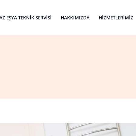
Z EŞYA TEKNIK SERVISI
HAKKIMIZDA
HIZMETLERIMIZ