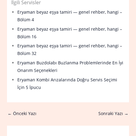
İlgili Servisler
Eryaman beyaz eşya tamiri — genel rehber, hangi –
Bölüm 4
Eryaman beyaz eşya tamiri — genel rehber, hangi –
Bölüm 16
Eryaman beyaz eşya tamiri — genel rehber, hangi –
Bölüm 32
Eryaman Buzdolabı Buzlanma Problemlerinde En İyi
Onarım Seçenekleri
Eryaman Kombi Arızalarında Doğru Servis Seçimi
İçin 5 İpucu
←
Önceki Yazı
Sonraki Yazı
→