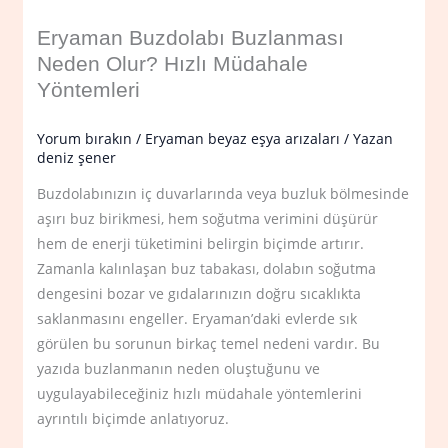
Eryaman Buzdolabı Buzlanması
Neden Olur? Hızlı Müdahale
Yöntemleri
Yorum bırakın
/
Eryaman beyaz eşya arızaları
/ Yazan
deniz şener
Buzdolabınızın iç duvarlarında veya buzluk bölmesinde
aşırı buz birikmesi, hem soğutma verimini düşürür
hem de enerji tüketimini belirgin biçimde artırır.
Zamanla kalınlaşan buz tabakası, dolabın soğutma
dengesini bozar ve gıdalarınızın doğru sıcaklıkta
saklanmasını engeller. Eryaman’daki evlerde sık
görülen bu sorunun birkaç temel nedeni vardır. Bu
yazıda buzlanmanın neden oluştuğunu ve
uygulayabileceğiniz hızlı müdahale yöntemlerini
ayrıntılı biçimde anlatıyoruz.