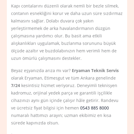
Kapı contalarını düzenli olarak nemli bir bezle silmek,
contanın esnekliğini korur ve daha uzun süre sızdırmaz
kalmasını sağlar. Dolabı duvara çok yakın
yerleştirmemek de arka havalandırmanın düzgün
çalışmasına yardımcı olur. Bu basit ama etkili
alışkanlıkları uygulamak, buzlanma sorununu büyük
ölçüde azaltır ve buzdolabınızın hem verimli hem de
uzun ömürlü çalışmasını destekler.
Beyaz eşyanızda arıza mı var?
Eryaman Teknik Servis
olarak Eryaman, Etimesgut ve tüm Ankara genelinde
7/24
kesintisiz hizmet veriyoruz. Deneyimli teknisyen
kadromuz, orijinal yedek parça ve garantili işçilikle
cihazınızı aynı gün içinde çalışır hâle getirir. Randevu
ve ücretsiz fiyat bilgisi için hemen
0543 885 8000
numaralı hattımızı arayın; uzman ekibimiz en kısa
sürede kapınızda olsun.