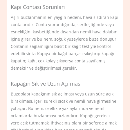
Kapı Contası Sorunları
Aşırı buzlanmanın en yaygın nedeni, hava sızdıran kapı
contalarıdır. Conta yıprandığında, sertleştiğinde veya
esnekliğini kaybettiğinde dışarıdan nemli hava dolabın
içine girer ve bu nem, soğuk yüzeylerde buza dönüşür.
Contanın sağlamlığını basit bir kağıt testiyle kontrol
edebilirsiniz: Kapıya bir kağıt parçası sıkıştırıp kapağı
kapatın; kağıt çok kolay çıkıyorsa conta zayıflamış
demektir ve değiştirilmesi gerekir.
Kapağın Sık ve Uzun Açılması
Buzdolabı kapağının sık açılması veya uzun süre açık
bırakılması, içeri sürekli sıcak ve nemli hava girmesine
yol açar. Bu nem, özellikle yaz aylarında ve nemli
ortamlarda buzlanmayı hızlandırır. Kapağı gereksiz
yere açık tutmamak, ihtiyacınız olanı bir seferde almak