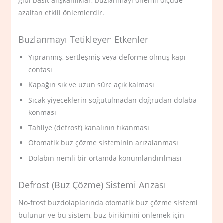
gibi basit alışkanlıklar, buzlanmayı önemli ölçüde
azaltan etkili önlemlerdir.
Buzlanmayı Tetikleyen Etkenler
Yıpranmış, sertleşmiş veya deforme olmuş kapı
contası
Kapağın sık ve uzun süre açık kalması
Sıcak yiyeceklerin soğutulmadan doğrudan dolaba
konması
Tahliye (defrost) kanalının tıkanması
Otomatik buz çözme sisteminin arızalanması
Dolabın nemli bir ortamda konumlandırılması
Defrost (Buz Çözme) Sistemi Arızası
No-frost buzdolaplarında otomatik buz çözme sistemi
bulunur ve bu sistem, buz birikimini önlemek için