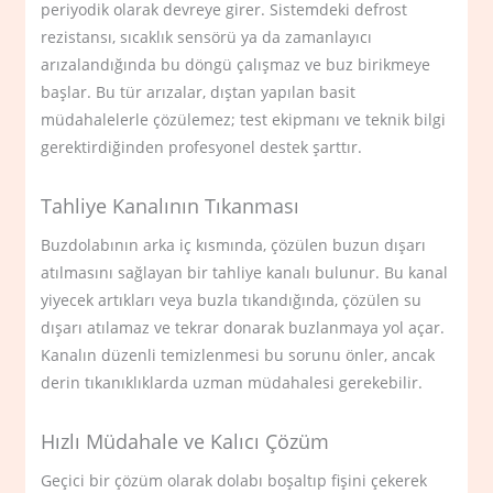
periyodik olarak devreye girer. Sistemdeki defrost
rezistansı, sıcaklık sensörü ya da zamanlayıcı
arızalandığında bu döngü çalışmaz ve buz birikmeye
başlar. Bu tür arızalar, dıştan yapılan basit
müdahalelerle çözülemez; test ekipmanı ve teknik bilgi
gerektirdiğinden profesyonel destek şarttır.
Tahliye Kanalının Tıkanması
Buzdolabının arka iç kısmında, çözülen buzun dışarı
atılmasını sağlayan bir tahliye kanalı bulunur. Bu kanal
yiyecek artıkları veya buzla tıkandığında, çözülen su
dışarı atılamaz ve tekrar donarak buzlanmaya yol açar.
Kanalın düzenli temizlenmesi bu sorunu önler, ancak
derin tıkanıklıklarda uzman müdahalesi gerekebilir.
Hızlı Müdahale ve Kalıcı Çözüm
Geçici bir çözüm olarak dolabı boşaltıp fişini çekerek