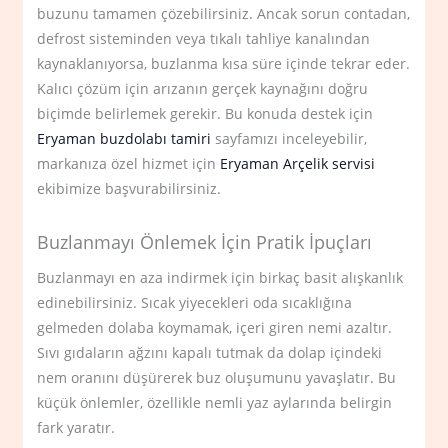
buzunu tamamen çözebilirsiniz. Ancak sorun contadan,
defrost sisteminden veya tıkalı tahliye kanalından
kaynaklanıyorsa, buzlanma kısa süre içinde tekrar eder.
Kalıcı çözüm için arızanın gerçek kaynağını doğru
biçimde belirlemek gerekir. Bu konuda destek için
Eryaman buzdolabı tamiri
sayfamızı inceleyebilir,
markanıza özel hizmet için
Eryaman Arçelik servisi
ekibimize başvurabilirsiniz.
Buzlanmayı Önlemek İçin Pratik İpuçları
Buzlanmayı en aza indirmek için birkaç basit alışkanlık
edinebilirsiniz. Sıcak yiyecekleri oda sıcaklığına
gelmeden dolaba koymamak, içeri giren nemi azaltır.
Sıvı gıdaların ağzını kapalı tutmak da dolap içindeki
nem oranını düşürerek buz oluşumunu yavaşlatır. Bu
küçük önlemler, özellikle nemli yaz aylarında belirgin
fark yaratır.