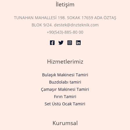
İletişim
TUNAHAN MAHALLESİ 198. SOKAK 17659 ADA ÖZTAŞ
BLOK 9/24. destek@dnzteknik.com
+90(543)-885-80 00
Hizmetlerimiz
Bulaşık Makinesi Tamiri
Buzdolabı tamiri
Çamaşır Makinesi Tamiri
Fırın Tamiri
Set Üstü Ocak Tamiri
Kurumsal