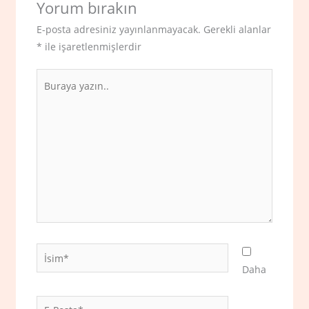
Yorum bırakın
E-posta adresiniz yayınlanmayacak.
Gerekli alanlar
*
ile işaretlenmişlerdir
Buraya
yazın..
İsim*
Daha
E-