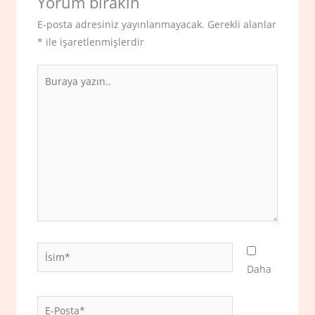
Yorum bırakın
E-posta adresiniz yayınlanmayacak.
Gerekli alanlar
*
ile işaretlenmişlerdir
Buraya
yazın..
İsim*
Daha
E-