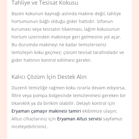
Tahliye ve Tesisat Kokusu
Bazen kokunun kaynağı aslında makine değil, tahliye
hortumunun bağlı olduğu gider hattıdır. Sifonun
kuruması veya tesisatın tıkanması, lağım kokusunun
hortum üzerinden makineye geri gelmesine yol açar.
Bu durumda makineyi ne kadar temizlerseniz
temizleyin koku geçmez; çözüm tesisat tarafındadır ve
gider hattının kontrol edilmesi gerekir.
Kalıcı Çözüm İçin Destek Alın
Düzenli temizliğe rağmen koku ısrarla devam ediyorsa,
filtre veya pompa bölgesinde temizlenmesi gereken bir
tıkanıklık ya da birikim olabilir. Detaylı kontrol için
Eryaman çamaşır makinesi tamiri
ekibimize ulaşın;
Altus cihazlarınız için
Eryaman Altus servisi
sayfamızı
inceleyebilirsiniz.