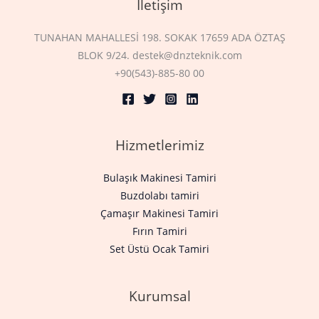
İletişim
TUNAHAN MAHALLESİ 198. SOKAK 17659 ADA ÖZTAŞ
BLOK 9/24. destek@dnzteknik.com
+90(543)-885-80 00
Hizmetlerimiz
Bulaşık Makinesi Tamiri
Buzdolabı tamiri
Çamaşır Makinesi Tamiri
Fırın Tamiri
Set Üstü Ocak Tamiri
Kurumsal