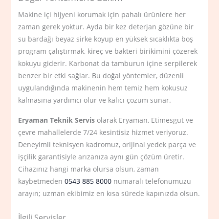
Makine içi hijyeni korumak için pahalı ürünlere her
zaman gerek yoktur. Ayda bir kez deterjan gözüne bir
su bardağı beyaz sirke koyup en yüksek sıcaklıkta boş
program çalıştırmak, kireç ve bakteri birikimini çözerek
kokuyu giderir. Karbonat da tamburun içine serpilerek
benzer bir etki sağlar. Bu doğal yöntemler, düzenli
uygulandığında makinenin hem temiz hem kokusuz
kalmasına yardımcı olur ve kalıcı çözüm sunar.
Eryaman Teknik Servis
olarak Eryaman, Etimesgut ve
çevre mahallelerde 7/24 kesintisiz hizmet veriyoruz.
Deneyimli teknisyen kadromuz, orijinal yedek parça ve
işçilik garantisiyle arızanıza aynı gün çözüm üretir.
Cihazınız hangi marka olursa olsun, zaman
kaybetmeden
0543 885 8000
numaralı telefonumuzu
arayın; uzman ekibimiz en kısa sürede kapınızda olsun.
İlgili Servisler