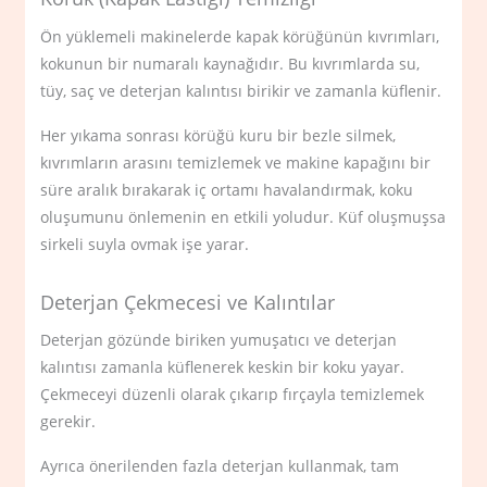
Ön yüklemeli makinelerde kapak körüğünün kıvrımları,
kokunun bir numaralı kaynağıdır. Bu kıvrımlarda su,
tüy, saç ve deterjan kalıntısı birikir ve zamanla küflenir.
Her yıkama sonrası körüğü kuru bir bezle silmek,
kıvrımların arasını temizlemek ve makine kapağını bir
süre aralık bırakarak iç ortamı havalandırmak, koku
oluşumunu önlemenin en etkili yoludur. Küf oluşmuşsa
sirkeli suyla ovmak işe yarar.
Deterjan Çekmecesi ve Kalıntılar
Deterjan gözünde biriken yumuşatıcı ve deterjan
kalıntısı zamanla küflenerek keskin bir koku yayar.
Çekmeceyi düzenli olarak çıkarıp fırçayla temizlemek
gerekir.
Ayrıca önerilenden fazla deterjan kullanmak, tam