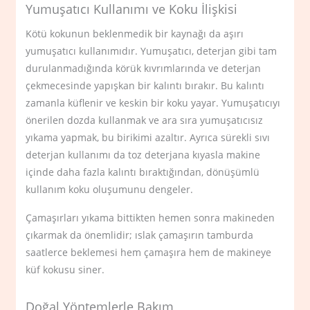
Yumuşatıcı Kullanımı ve Koku İlişkisi
Kötü kokunun beklenmedik bir kaynağı da aşırı
yumuşatıcı kullanımıdır. Yumuşatıcı, deterjan gibi tam
durulanmadığında körük kıvrımlarında ve deterjan
çekmecesinde yapışkan bir kalıntı bırakır. Bu kalıntı
zamanla küflenir ve keskin bir koku yayar. Yumuşatıcıyı
önerilen dozda kullanmak ve ara sıra yumuşatıcısız
yıkama yapmak, bu birikimi azaltır. Ayrıca sürekli sıvı
deterjan kullanımı da toz deterjana kıyasla makine
içinde daha fazla kalıntı bıraktığından, dönüşümlü
kullanım koku oluşumunu dengeler.
Çamaşırları yıkama bittikten hemen sonra makineden
çıkarmak da önemlidir; ıslak çamaşırın tamburda
saatlerce beklemesi hem çamaşıra hem de makineye
küf kokusu siner.
Doğal Yöntemlerle Bakım