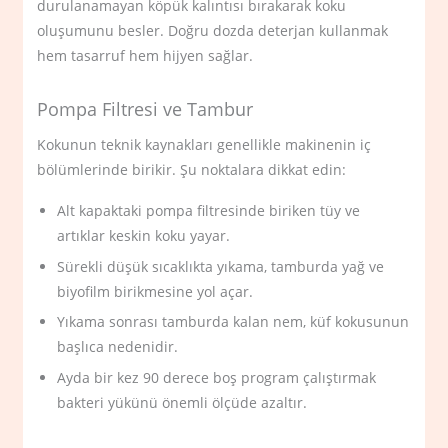
durulanamayan köpük kalıntısı bırakarak koku
oluşumunu besler. Doğru dozda deterjan kullanmak
hem tasarruf hem hijyen sağlar.
Pompa Filtresi ve Tambur
Kokunun teknik kaynakları genellikle makinenin iç
bölümlerinde birikir. Şu noktalara dikkat edin:
Alt kapaktaki pompa filtresinde biriken tüy ve
artıklar keskin koku yayar.
Sürekli düşük sıcaklıkta yıkama, tamburda yağ ve
biyofilm birikmesine yol açar.
Yıkama sonrası tamburda kalan nem, küf kokusunun
başlıca nedenidir.
Ayda bir kez 90 derece boş program çalıştırmak
bakteri yükünü önemli ölçüde azaltır.