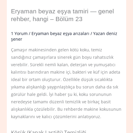
Eryaman beyaz eşya tamiri — genel
rehber, hangi – Bölüm 23
1 Yorum
/
Eryaman beyaz eşya arızaları
/ Yazan
deniz
şener
Çamaşır makinesinden gelen kötü koku, temiz
sandığınız çamaşırlara sinerek gün boyu rahatsızlık
verebilir. Sürekli nemli kalan, deterjan ve yumuşatıcı
kalıntısı barındıran makine içi, bakteri ve küf için adeta
ideal bir ortam oluşturur. Özellikle düşük sıcaklıkta
yıkama alışkanlığı yaygınlaştıkça bu sorun daha da sık
görülür hale geldi. İyi haber şu ki, koku sorununun
neredeyse tamamı düzenli temizlik ve birkaç basit
alışkanlıkla çözülebilir. Bu rehberde makine kokusunun
kaynaklarını ve kalıcı çözümlerini anlatıyoruz.
Körük (Kapak Lastiği) Temizliği