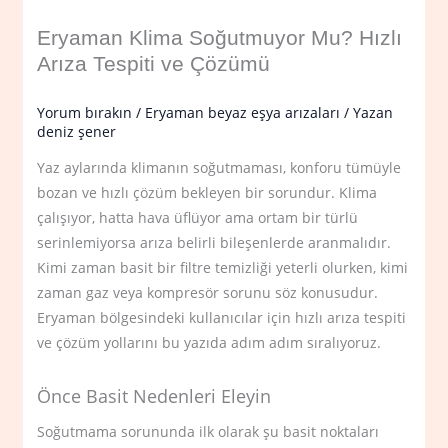
Eryaman Klima Soğutmuyor Mu? Hızlı
Arıza Tespiti ve Çözümü
Yorum bırakın
/
Eryaman beyaz eşya arızaları
/ Yazan
deniz şener
Yaz aylarında klimanın soğutmaması, konforu tümüyle
bozan ve hızlı çözüm bekleyen bir sorundur. Klima
çalışıyor, hatta hava üflüyor ama ortam bir türlü
serinlemiyorsa arıza belirli bileşenlerde aranmalıdır.
Kimi zaman basit bir filtre temizliği yeterli olurken, kimi
zaman gaz veya kompresör sorunu söz konusudur.
Eryaman bölgesindeki kullanıcılar için hızlı arıza tespiti
ve çözüm yollarını bu yazıda adım adım sıralıyoruz.
Önce Basit Nedenleri Eleyin
Soğutmama sorununda ilk olarak şu basit noktaları