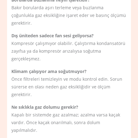
Bakır borularda aşırı terleme veya buzlanma
çoğunlukla gaz eksikliğine işaret eder ve basınç ölçümü
gerektirir.
Dış üniteden sadece fan sesi geliyorsa?
Kompresör çalışmıyor olabilir. Çalıştırma kondansatörü
zayıfsa ya da kompresör arızalıysa soğutma
gerçekleşmez.
Klimam çalışıyor ama soğutmuyor?
Önce filtreleri temizleyin ve modu kontrol edin. Sorun
sürerse en olası neden gaz eksikliğidir ve ölçüm
gerektirir.
Ne sıklıkla gaz dolumu gerekir?
Kapalı bir sistemde gaz azalmaz; azalma varsa kaçak
vardır. Önce kaçak onarılmalı, sonra dolum
yapılmalıdır.