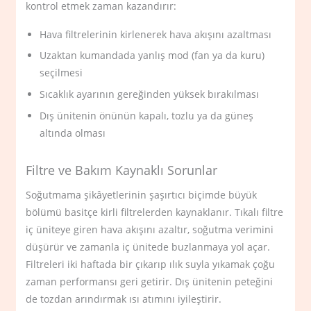
kontrol etmek zaman kazandırır:
Hava filtrelerinin kirlenerek hava akışını azaltması
Uzaktan kumandada yanlış mod (fan ya da kuru)
seçilmesi
Sıcaklık ayarının gereğinden yüksek bırakılması
Dış ünitenin önünün kapalı, tozlu ya da güneş
altında olması
Filtre ve Bakım Kaynaklı Sorunlar
Soğutmama şikâyetlerinin şaşırtıcı biçimde büyük
bölümü basitçe kirli filtrelerden kaynaklanır. Tıkalı filtre
iç üniteye giren hava akışını azaltır, soğutma verimini
düşürür ve zamanla iç ünitede buzlanmaya yol açar.
Filtreleri iki haftada bir çıkarıp ılık suyla yıkamak çoğu
zaman performansı geri getirir. Dış ünitenin peteğini
de tozdan arındırmak ısı atımını iyileştirir.