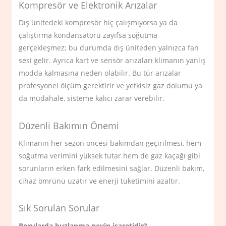
Kompresör ve Elektronik Arızalar
Dış ünitedeki kompresör hiç çalışmıyorsa ya da
çalıştırma kondansatörü zayıfsa soğutma
gerçekleşmez; bu durumda dış üniteden yalnızca fan
sesi gelir. Ayrıca kart ve sensör arızaları klimanın yanlış
modda kalmasına neden olabilir. Bu tür arızalar
profesyonel ölçüm gerektirir ve yetkisiz gaz dolumu ya
da müdahale, sisteme kalıcı zarar verebilir.
Düzenli Bakımın Önemi
Klimanın her sezon öncesi bakımdan geçirilmesi, hem
soğutma verimini yüksek tutar hem de gaz kaçağı gibi
sorunların erken fark edilmesini sağlar. Düzenli bakım,
cihaz ömrünü uzatır ve enerji tüketimini azaltır.
Sık Sorulan Sorular
Borularda buzlanma neyin işaretidir?