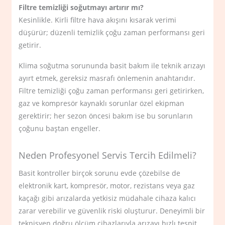
Filtre temizliği soğutmayı artırır mı?
Kesinlikle. Kirli filtre hava akışını kısarak verimi
düşürür; düzenli temizlik çoğu zaman performansı geri
getirir.
Klima soğutma sorununda basit bakım ile teknik arızayı
ayırt etmek, gereksiz masrafı önlemenin anahtarıdır.
Filtre temizliği çoğu zaman performansı geri getirirken,
gaz ve kompresör kaynaklı sorunlar özel ekipman
gerektirir; her sezon öncesi bakım ise bu sorunların
çoğunu baştan engeller.
Neden Profesyonel Servis Tercih Edilmeli?
Basit kontroller birçok sorunu evde çözebilse de
elektronik kart, kompresör, motor, rezistans veya gaz
kaçağı gibi arızalarda yetkisiz müdahale cihaza kalıcı
zarar verebilir ve güvenlik riski oluşturur. Deneyimli bir
teknisyen doğru ölçüm cihazlarıyla arızayı hızlı tespit