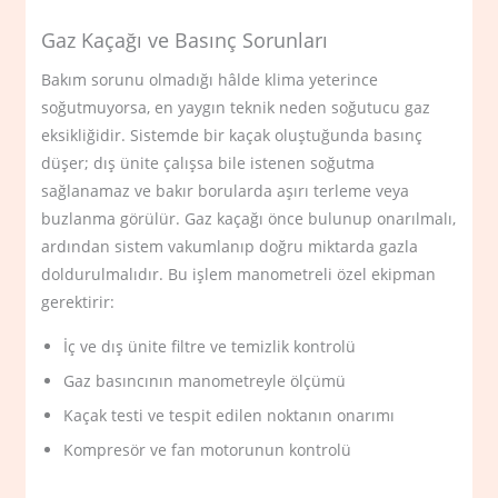
Gaz Kaçağı ve Basınç Sorunları
Bakım sorunu olmadığı hâlde klima yeterince
soğutmuyorsa, en yaygın teknik neden soğutucu gaz
eksikliğidir. Sistemde bir kaçak oluştuğunda basınç
düşer; dış ünite çalışsa bile istenen soğutma
sağlanamaz ve bakır borularda aşırı terleme veya
buzlanma görülür. Gaz kaçağı önce bulunup onarılmalı,
ardından sistem vakumlanıp doğru miktarda gazla
doldurulmalıdır. Bu işlem manometreli özel ekipman
gerektirir:
İç ve dış ünite filtre ve temizlik kontrolü
Gaz basıncının manometreyle ölçümü
Kaçak testi ve tespit edilen noktanın onarımı
Kompresör ve fan motorunun kontrolü