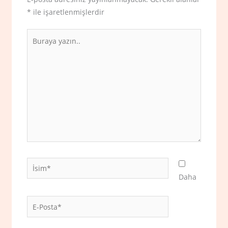
*
ile işaretlenmişlerdir
Buraya
yazın..
İsim*
Daha
E-
Posta*