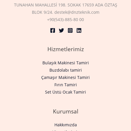
TUNAHAN MAHALLESİ 198. SOKAK 17659 ADA ÖZTAŞ
BLOK 9/24. destek@dnzteknik.com
+90(543)-885-80 00
Hizmetlerimiz
Bulaşık Makinesi Tamiri
Buzdolabı tamiri
Çamaşır Makinesi Tamiri
Fırın Tamiri
Set Üstü Ocak Tamiri
Kurumsal
Hakkımızda