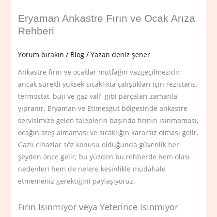
Eryaman Ankastre Fırın ve Ocak Arıza
Rehberi
Yorum bırakın
/
Blog
/ Yazan
deniz şener
Ankastre fırın ve ocaklar mutfağın vazgeçilmezidir;
ancak sürekli yüksek sıcaklıkta çalıştıkları için rezistans,
termostat, buji ve gaz valfi gibi parçaları zamanla
yıpranır. Eryaman ve Etimesgut bölgesinde ankastre
servisimize gelen taleplerin başında fırının ısınmaması,
ocağın ateş almaması ve sıcaklığın kararsız olması gelir.
Gazlı cihazlar söz konusu olduğunda güvenlik her
şeyden önce gelir; bu yüzden bu rehberde hem olası
nedenleri hem de nelere kesinlikle müdahale
etmemeniz gerektiğini paylaşıyoruz.
Fırın Isınmıyor veya Yeterince Isınmıyor