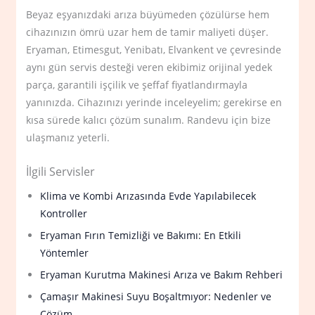
Beyaz eşyanızdaki arıza büyümeden çözülürse hem
cihazınızın ömrü uzar hem de tamir maliyeti düşer.
Eryaman, Etimesgut, Yenibatı, Elvankent ve çevresinde
aynı gün servis desteği veren ekibimiz orijinal yedek
parça, garantili işçilik ve şeffaf fiyatlandırmayla
yanınızda. Cihazınızı yerinde inceleyelim; gerekirse en
kısa sürede kalıcı çözüm sunalım. Randevu için bize
ulaşmanız yeterli.
İlgili Servisler
Klima ve Kombi Arızasında Evde Yapılabilecek
Kontroller
Eryaman Fırın Temizliği ve Bakımı: En Etkili
Yöntemler
Eryaman Kurutma Makinesi Arıza ve Bakım Rehberi
Çamaşır Makinesi Suyu Boşaltmıyor: Nedenler ve
Çözüm