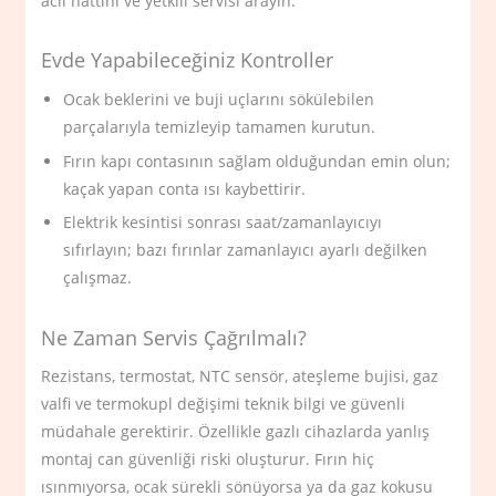
acil hattını ve yetkili servisi arayın.
Evde Yapabileceğiniz Kontroller
Ocak beklerini ve buji uçlarını sökülebilen
parçalarıyla temizleyip tamamen kurutun.
Fırın kapı contasının sağlam olduğundan emin olun;
kaçak yapan conta ısı kaybettirir.
Elektrik kesintisi sonrası saat/zamanlayıcıyı
sıfırlayın; bazı fırınlar zamanlayıcı ayarlı değilken
çalışmaz.
Ne Zaman Servis Çağrılmalı?
Rezistans, termostat, NTC sensör, ateşleme bujisi, gaz
valfi ve termokupl değişimi teknik bilgi ve güvenli
müdahale gerektirir. Özellikle gazlı cihazlarda yanlış
montaj can güvenliği riski oluşturur. Fırın hiç
ısınmıyorsa, ocak sürekli sönüyorsa ya da gaz kokusu