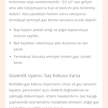
kirlenmesi veya nemlenmesidir. “Çıt çıt” sesi geliyor
ama alev tutuşmuyorsa buji ve kıvılcım yolu kirlenmiş
olabilir. Alev yandıktan hemen sonra sönüyorsa
termokupl (emniyet gaz kesme sensörü) arızalı olabilir.
Buji başları yemek artığı ve yağla kaplanmışsa
kıvılcım zayıflar.
Bek başlıkları tıkanmışsa alev düzensiz ve sarı
yanar.
Termokupl bozuksa emniyet sistemi gazı sürekli
keser.
Güvenlik Uyarısı: Gaz Kokusu Varsa
Mutfakta gaz kokusu alıyorsanız cihazı ve gaz vanasını
kapatın, pencereleri açın, elektrik düğmelerine ve
çakmağa dokunmayın, ortamı havalandırın. Gaz kaçağı
şüphesinde asla kendiniz müdahale etmeyin; doğal gaz