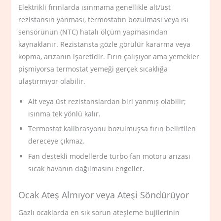
Elektrikli fırınlarda ısınmama genellikle alt/üst
rezistansın yanması, termostatın bozulması veya ısı
sensörünün (NTC) hatalı ölçüm yapmasından
kaynaklanır. Rezistansta gözle görülür kararma veya
kopma, arızanın işaretidir. Fırın çalışıyor ama yemekler
pişmiyorsa termostat yemeği gerçek sıcaklığa
ulaştırmıyor olabilir.
Alt veya üst rezistanslardan biri yanmış olabilir;
ısınma tek yönlü kalır.
Termostat kalibrasyonu bozulmuşsa fırın belirtilen
dereceye çıkmaz.
Fan destekli modellerde turbo fan motoru arızası
sıcak havanın dağılmasını engeller.
Ocak Ateş Almıyor veya Ateşi Söndürüyor
Gazlı ocaklarda en sık sorun ateşleme bujilerinin