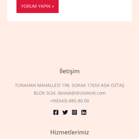
İletişim
TUNAHAN MAHALLESİ 198. SOKAK 17659 ADA ÖZTAŞ
BLOK 9/24. destek@dnzteknik.com
+90(543)-885-80 00
Hizmetlerimiz