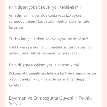
Fırın dışarı çok sıcak veriyor, tehlikeli mi?
Aşırı dış ısınma genelde conta veya izolasyon
sorunudur; enerji kaybettirir, kontrol ettirmenizde
fayda var.
Turbo fan çalışırken ses yapıyor, normal mi?
Hafif hava sesi normaldir; metalik sürtünme sesi fan
motoru veya rulman aşınmasına işaret eder.
Fırın düğmesi çalışmıyor, elektronik mi?
Dokunmatik panelli modellerde kart veya sensör arızası
olabilir; mekanik düğmelerde ise anahtar değişimi
gerekebilir.
Eryaman ve Etimesgut’ta Güvenilir Teknik
Servis