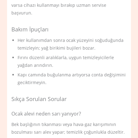
varsa cihazı kullanmayı bırakıp uzman servise
başvurun.
Bakım İpuçları
Her kullanımdan sonra ocak yüzeyini soğuduğunda
temizleyin; yağ birikimi bujileri bozar.
Fırını düzenli aralıklarla, uygun temizleyicilerle
yağdan arındırın.
Kapı camında buğulanma artıyorsa conta değişimini
geciktirmeyin.
Sıkça Sorulan Sorular
Ocak alevi neden sarı yanıyor?
Bek başlığının tıkanması veya hava-gaz karışımının
bozulması sarı alev yapar; temizlik çoğunlukla düzeltir.