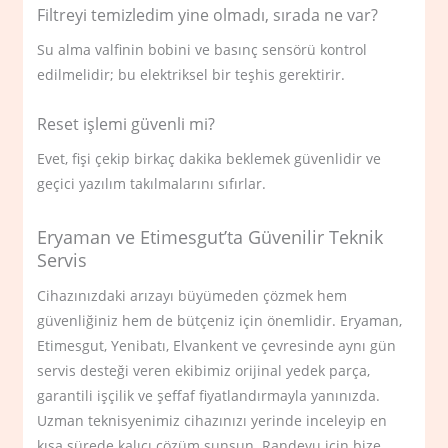
Filtreyi temizledim yine olmadı, sırada ne var?
Su alma valfinin bobini ve basınç sensörü kontrol
edilmelidir; bu elektriksel bir teşhis gerektirir.
Reset işlemi güvenli mi?
Evet, fişi çekip birkaç dakika beklemek güvenlidir ve
geçici yazılım takılmalarını sıfırlar.
Eryaman ve Etimesgut’ta Güvenilir Teknik
Servis
Cihazınızdaki arızayı büyümeden çözmek hem
güvenliğiniz hem de bütçeniz için önemlidir. Eryaman,
Etimesgut, Yenibatı, Elvankent ve çevresinde aynı gün
servis desteği veren ekibimiz orijinal yedek parça,
garantili işçilik ve şeffaf fiyatlandırmayla yanınızda.
Uzman teknisyenimiz cihazınızı yerinde inceleyip en
kısa sürede kalıcı çözüm sunsun. Randevu için bize