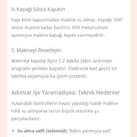
4. Kapağı Sıkıca Kapatın
Kapı kilidi kapanmadan makine su almaz. Kapağı “klik”
sesini duyana kadar bastırın. Kilit mekanizması
aşınmışsa makine kapağı kapalı sanmayabilir.
5. Makineyi Resetleyin
Makineyi kapatıp fişini 1-2 dakika çekin, ardından
programı yeniden başlatın. Elektronik kart geçici bir
takılma yaşamışsa bu işlem çözebilir.
Adımlar İşe Yaramadıysa: Teknik Nedenler
Yukarıdaki kontrollerin hepsi yapıldığı halde makine
hâlâ su almıyorsa sorun büyük olasılıkla şu
parçalardadır:
Su alma valfi (selenoid):
Bobin yanmışsa valf