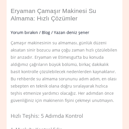
Eryaman Çamaşır Makinesi Su
Almama: Hızlı Çözümler
Yorum bırakın
/
Blog
/ Yazan
deniz şener
Çamaşır makinesinin su almaması, günlük düzeni
aksatan sinir bozucu ama çoğu zaman hızlı çözülebilen
bir arızadır. Eryaman ve Etimesgut’ta bu konuda
aldığımız çağrıların büyük bölümü, birkaç dakikalık
basit kontrolle çözülebilecek nedenlerden kaynaklanır.
Bu rehberde su almama sorununu adım adım, en olası
sebepten en teknik olana doğru sıralayarak hızlıca
teşhis etmenize yardımcı olacağız. Her adımdan önce
güvenliğiniz için makinenin fişini çekmeyi unutmayın.
Hızlı Teşhis: 5 Adımda Kontrol