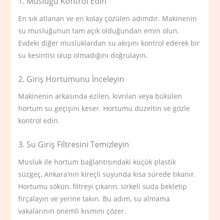
1. Musluğu Kontrol Edin
En sık atlanan ve en kolay çözülen adımdır. Makinenin
su musluğunun tam açık olduğundan emin olun.
Evdeki diğer musluklardan su akışını kontrol ederek bir
su kesintisi olup olmadığını doğrulayın.
2. Giriş Hortumunu İnceleyin
Makinenin arkasında ezilen, kıvrılan veya bükülen
hortum su geçişini keser. Hortumu düzeltin ve gözle
kontrol edin.
3. Su Giriş Filtresini Temizleyin
Musluk ile hortum bağlantısındaki küçük plastik
süzgeç, Ankara’nın kireçli suyunda kısa sürede tıkanır.
Hortumu sökün, filtreyi çıkarın, sirkeli suda bekletip
fırçalayın ve yerine takın. Bu adım, su almama
vakalarının önemli kısmını çözer.