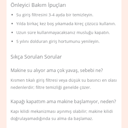
Önleyici Bakım İpuçları
Su giriş filtresini 3-4 ayda bir temizleyin.
Yılda birkaç kez boş yıkamada kireç çözücü kullanın.
Uzun süre kullanmayacaksanız musluğu kapatın.
5 yılını dolduran giriş hortumunu yenileyin.
Sıkça Sorulan Sorular
Makine su alıyor ama çok yavaş, sebebi ne?
Kısmen tıkalı giriş filtresi veya düşük su basıncı en olası
nedenlerdir; filtre temizliği genelde çözer.
Kapağı kapattım ama makine başlamıyor, neden?
Kapı kilidi mekanizması aşınmış olabilir; makine kilidi
doğrulayamadığında su alma da başlamaz.