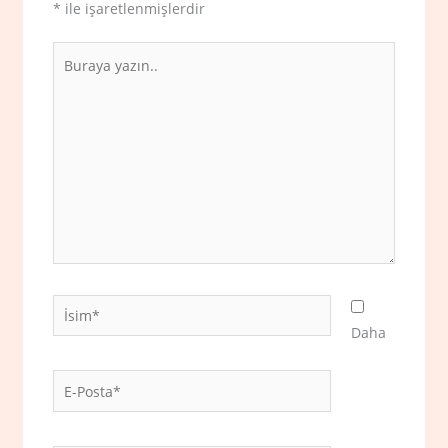
*
ile işaretlenmişlerdir
Buraya
yazın..
İsim*
Daha
E-
Posta*