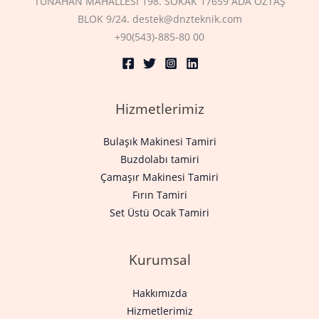
TUNAHAN MAHALLESİ 198. SOKAK 17659 ADA ÖZTAŞ
BLOK 9/24. destek@dnzteknik.com
+90(543)-885-80 00
Hizmetlerimiz
Bulaşık Makinesi Tamiri
Buzdolabı tamiri
Çamaşır Makinesi Tamiri
Fırın Tamiri
Set Üstü Ocak Tamiri
Kurumsal
Hakkımızda
Hizmetlerimiz