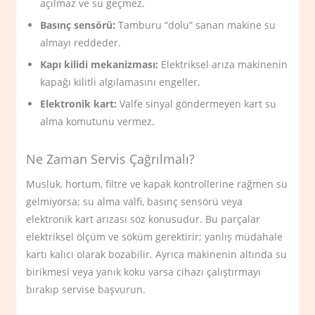
açılmaz ve su geçmez.
Basınç sensörü:
Tamburu “dolu” sanan makine su
almayı reddeder.
Kapı kilidi mekanizması:
Elektriksel arıza makinenin
kapağı kilitli algılamasını engeller.
Elektronik kart:
Valfe sinyal göndermeyen kart su
alma komutunu vermez.
Ne Zaman Servis Çağrılmalı?
Musluk, hortum, filtre ve kapak kontrollerine rağmen su
gelmiyorsa; su alma valfi, basınç sensörü veya
elektronik kart arızası söz konusudur. Bu parçalar
elektriksel ölçüm ve söküm gerektirir; yanlış müdahale
kartı kalıcı olarak bozabilir. Ayrıca makinenin altında su
birikmesi veya yanık koku varsa cihazı çalıştırmayı
bırakıp servise başvurun.