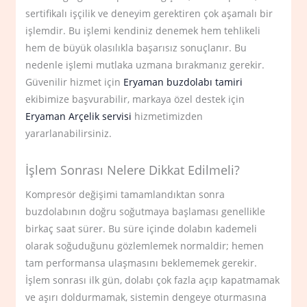
sertifikalı işçilik ve deneyim gerektiren çok aşamalı bir
işlemdir. Bu işlemi kendiniz denemek hem tehlikeli
hem de büyük olasılıkla başarısız sonuçlanır. Bu
nedenle işlemi mutlaka uzmana bırakmanız gerekir.
Güvenilir hizmet için
Eryaman buzdolabı tamiri
ekibimize başvurabilir, markaya özel destek için
Eryaman Arçelik servisi
hizmetimizden
yararlanabilirsiniz.
İşlem Sonrası Nelere Dikkat Edilmeli?
Kompresör değişimi tamamlandıktan sonra
buzdolabının doğru soğutmaya başlaması genellikle
birkaç saat sürer. Bu süre içinde dolabın kademeli
olarak soğuduğunu gözlemlemek normaldir; hemen
tam performansa ulaşmasını beklememek gerekir.
İşlem sonrası ilk gün, dolabı çok fazla açıp kapatmamak
ve aşırı doldurmamak, sistemin dengeye oturmasına