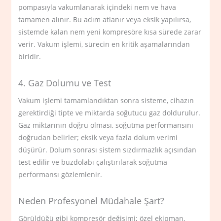
pompasıyla vakumlanarak içindeki nem ve hava
tamamen alınır. Bu adım atlanır veya eksik yapılırsa,
sistemde kalan nem yeni kompresöre kısa sürede zarar
verir. Vakum işlemi, sürecin en kritik aşamalarından
biridir.
4. Gaz Dolumu ve Test
Vakum işlemi tamamlandıktan sonra sisteme, cihazın
gerektirdiği tipte ve miktarda soğutucu gaz doldurulur.
Gaz miktarının doğru olması, soğutma performansını
doğrudan belirler; eksik veya fazla dolum verimi
düşürür. Dolum sonrası sistem sızdırmazlık açısından
test edilir ve buzdolabı çalıştırılarak soğutma
performansı gözlemlenir.
Neden Profesyonel Müdahale Şart?
Görüldüğü gibi kompresör değişimi; özel ekipman,