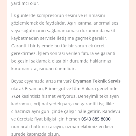
yardımcı olur.
İlk günlerde kompresörün sesini ve ısınmasını
gözlemlemek de faydalıdır. Aşırı ısınma, anormal ses
veya soğutmanın sağlanamaması durumunda vakit
kaybetmeden servisle iletişime geçmek gerekir.
Garantili bir işlemde bu tür bir sorun ek ücret
gerektirmez. İşlem sonrası verilen fatura ve garanti
belgesini saklamak, olası bir durumda haklarınızı
korumanız açısından önemlidir.
Beyaz eşyanızda arıza mı var?
Eryaman Teknik Servis
olarak Eryaman, Etimesgut ve tüm Ankara genelinde
7/24
kesintisiz hizmet veriyoruz. Deneyimli teknisyen
kadromuz, orijinal yedek parça ve garantili işçilikle
cihazınızı aynı gün içinde çalışır hâle getirir. Randevu
ve ücretsiz fiyat bilgisi için hemen
0543 885 8000
numaralı hattımızı arayın; uzman ekibimiz en kısa
sürede kapınızda olsun.