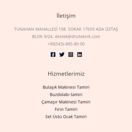
İletişim
TUNAHAN MAHALLESİ 198. SOKAK 17659 ADA ÖZTAŞ
BLOK 9/24. destek@dnzteknik.com
+90(543)-885-80 00
Hizmetlerimiz
Bulaşık Makinesi Tamiri
Buzdolabı tamiri
Çamaşır Makinesi Tamiri
Fırın Tamiri
Set Üstü Ocak Tamiri