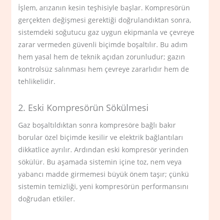
İşlem, arızanın kesin teşhisiyle başlar. Kompresörün
gerçekten değişmesi gerektiği doğrulandıktan sonra,
sistemdeki soğutucu gaz uygun ekipmanla ve çevreye
zarar vermeden güvenli biçimde boşaltılır. Bu adım
hem yasal hem de teknik açıdan zorunludur; gazın
kontrolsüz salınması hem çevreye zararlıdır hem de
tehlikelidir.
2. Eski Kompresörün Sökülmesi
Gaz boşaltıldıktan sonra kompresöre bağlı bakır
borular özel biçimde kesilir ve elektrik bağlantıları
dikkatlice ayrılır. Ardından eski kompresör yerinden
sökülür. Bu aşamada sistemin içine toz, nem veya
yabancı madde girmemesi büyük önem taşır; çünkü
sistemin temizliği, yeni kompresörün performansını
doğrudan etkiler.