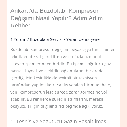
Ankara’da Buzdolabı Kompresör
Değişimi Nasıl Yapılır? Adım Adım
Rehber
1 Yorum
/
Buzdolabı Servisi
/ Yazan
deniz şener
Buzdolabı kompresör değişimi, beyaz eşya tamirinin en
teknik, en dikkat gerektiren ve en fazla uzmanlık
isteyen işlemlerinden biridir. Bu işlem; soğutucu gaz,
hassas kaynak ve elektrik bağlantılarını bir arada
içerdiği için kesinlikle deneyimli bir teknisyen
tarafından yapılmalıdır. Yanlış yapılan bir müdahale,
yeni kompresörün kısa sürede zarar görmesine yol
açabilir. Bu rehberde sürecin adımlarını, meraklı
okuyucular için bilgilendirici biçimde açıklıyoruz.
1. Teşhis ve Soğutucu Gazın Boşaltılması