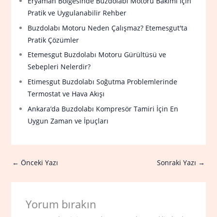
Eryaman Bölgesinde Buzdolabı Motoru Bakımı İçin
Pratik ve Uygulanabilir Rehber
Buzdolabı Motoru Neden Çalışmaz? Etemesgut'ta
Pratik Çözümler
Etemesgut Buzdolabı Motoru Gürültüsü ve
Sebepleri Nelerdir?
Etimesgut Buzdolabı Soğutma Problemlerinde
Termostat ve Hava Akışı
Ankara’da Buzdolabı Kompresör Tamiri İçin En
Uygun Zaman ve İpuçları
←
Önceki Yazı
Sonraki Yazı
→
Yorum bırakın