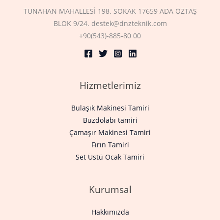
TUNAHAN MAHALLESİ 198. SOKAK 17659 ADA ÖZTAŞ
BLOK 9/24. destek@dnzteknik.com
+90(543)-885-80 00
Hizmetlerimiz
Bulaşık Makinesi Tamiri
Buzdolabı tamiri
Çamaşır Makinesi Tamiri
Fırın Tamiri
Set Üstü Ocak Tamiri
Kurumsal
Hakkımızda