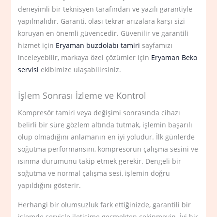
deneyimli bir teknisyen tarafından ve yazılı garantiyle
yapılmalıdır. Garanti, olası tekrar arızalara karşı sizi
koruyan en önemli güvencedir. Güvenilir ve garantili
hizmet için
Eryaman buzdolabı tamiri
sayfamızı
inceleyebilir, markaya özel çözümler için
Eryaman Beko
servisi
ekibimize ulaşabilirsiniz.
İşlem Sonrası İzleme ve Kontrol
Kompresör tamiri veya değişimi sonrasında cihazı
belirli bir süre gözlem altında tutmak, işlemin başarılı
olup olmadığını anlamanın en iyi yoludur. İlk günlerde
soğutma performansını, kompresörün çalışma sesini ve
ısınma durumunu takip etmek gerekir. Dengeli bir
soğutma ve normal çalışma sesi, işlemin doğru
yapıldığını gösterir.
Herhangi bir olumsuzluk fark ettiğinizde, garantili bir
işlemde servisle iletişime geçmekten çekinmeyin. İyi bir