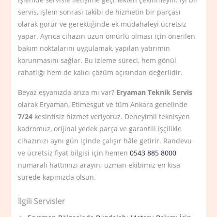
servis, işlem sonrası takibi de hizmetin bir parçası
olarak görür ve gerektiğinde ek müdahaleyi ücretsiz
yapar. Ayrıca cihazın uzun ömürlü olması için önerilen
bakım noktalarını uygulamak, yapılan yatırımın
korunmasını sağlar. Bu izleme süreci, hem gönül
rahatlığı hem de kalıcı çözüm açısından değerlidir.
Beyaz eşyanızda arıza mı var?
Eryaman Teknik Servis
olarak Eryaman, Etimesgut ve tüm Ankara genelinde
7/24
kesintisiz hizmet veriyoruz. Deneyimli teknisyen
kadromuz, orijinal yedek parça ve garantili işçilikle
cihazınızı aynı gün içinde çalışır hâle getirir. Randevu
ve ücretsiz fiyat bilgisi için hemen
0543 885 8000
numaralı hattımızı arayın; uzman ekibimiz en kısa
sürede kapınızda olsun.
İlgili Servisler