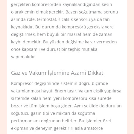
gerçekten kompresörden kaynaklandığından kesin
olarak emin olmak gerekir. Bazen soğutmama sorunu
aslında röle, termostat, sıcaklık sensörü ya da fan
kaynaklıdır. Bu durumda kompresörü gereksiz yere
değiştirmek, hem büyük bir masraf hem de zaman
kaybı demektir. Bu yüzden değişime karar vermeden
önce kapsamlı ve dürüst bir teşhis mutlaka
yapılmalıdır.
Gaz ve Vakum İşlemine Azami Dikkat
Kompresör değişiminde sistemin doğru biçimde
vakumlanması hayati önem taşır. Vakum eksik yapılırsa
sistemde kalan nem, yeni kompresörü kısa sürede
bozar ve tüm işlem boşa gider. Aynı şekilde doldurulan
soğutucu gazın tipi ve miktarı da soğutma
performansını doğrudan belirler. Bu işlemler özel
ekipman ve deneyim gerektirir; asla amatörce