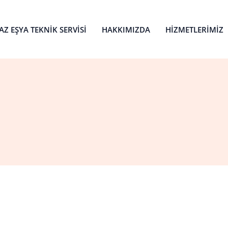
Z EŞYA TEKNIK SERVISI
HAKKIMIZDA
HIZMETLERIMIZ