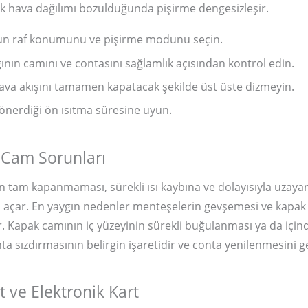
cak hava dağılımı bozulduğunda pişirme dengesizleşir.
gun raf konumunu ve pişirme modunu seçin.
ğının camını ve contasını sağlamlık açısından kontrol edin.
hava akışını tamamen kapatacak şekilde üst üste dizmeyin.
 önerdiği ön ısıtma süresine uyun.
 Cam Sorunları
ın tam kapanmaması, sürekli ısı kaybına ve dolayısıyla uzaya
l açar. En yaygın nedenler menteşelerin gevşemesi ve kapak
. Kapak camının iç yüzeyinin sürekli buğulanması ya da içi
ta sızdırmasının belirgin işaretidir ve conta yenilenmesini ge
 ve Elektronik Kart