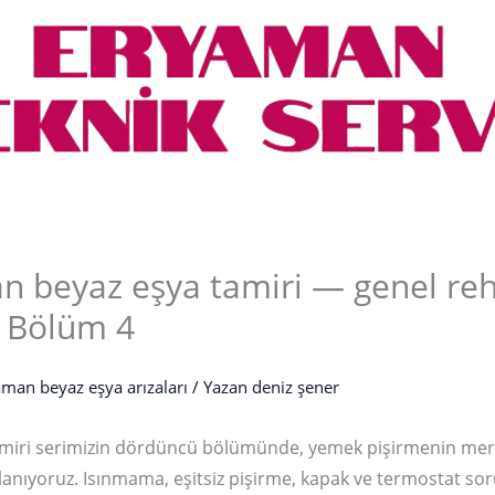
n beyaz eşya tamiri — genel reh
– Bölüm 4
man beyaz eşya arızaları
/ Yazan
deniz şener
amiri serimizin dördüncü bölümünde, yemek pişirmenin mer
klanıyoruz. Isınmama, eşitsiz pişirme, kapak ve termostat sor