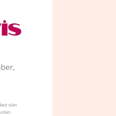
ber,
kezi olan
unları