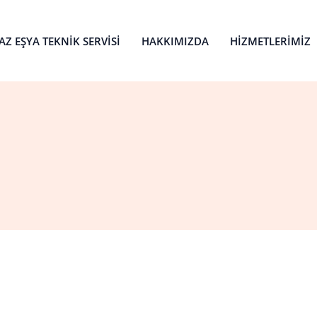
Z EŞYA TEKNIK SERVISI
HAKKIMIZDA
HIZMETLERIMIZ