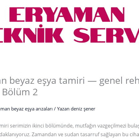
n beyaz eşya tamiri — genel reh
– Bölüm 2
man beyaz eşya arızaları
/ Yazan
deniz şener
miri serimizin ikinci bölümünde, mutfağın vazgeçilmezi bula
daklanıyoruz. Zamandan ve sudan tasarruf sağlayan bu ciha