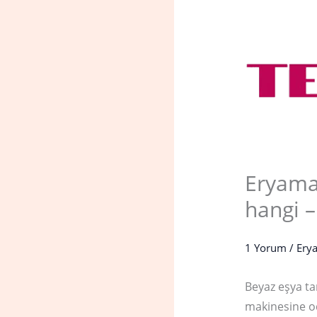
Eryama
hangi 
1 Yorum
/
Erya
Beyaz eşya ta
makinesine o