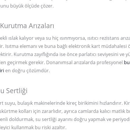
runu büyük ölçüde çözer.
 Kurutma Arızaları
ekli ıslak kalıyor veya su hiç ısınmıyorsa, ısıtıcı rezistans arız
ir. Isıtma elemanı ve buna bağlı elektronik kart müdahalesi
ktirir. Kurutma zayıflığında ise önce parlatıcı seviyesini ve 
den geçirmek gerekir. Donanımsal arızalarda profesyonel
bu
ri
en doğru çözümdür.
u Sertliği
t suyu, bulaşık makinelerinde kireç birikimini hızlandırır. Kir
rtme kolları için zararlıdır, ayrıca camlarda kalıcı matlık bı
enli doldurmak, su sertliği ayarını doğru yapmak ve periyod
yici kullanmak bu riski azaltır.