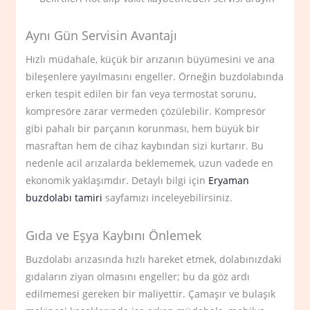
Aynı Gün Servisin Avantajı
Hızlı müdahale, küçük bir arızanın büyümesini ve ana
bileşenlere yayılmasını engeller. Örneğin buzdolabında
erken tespit edilen bir fan veya termostat sorunu,
kompresöre zarar vermeden çözülebilir. Kompresör
gibi pahalı bir parçanın korunması, hem büyük bir
masraftan hem de cihaz kaybından sizi kurtarır. Bu
nedenle acil arızalarda beklememek, uzun vadede en
ekonomik yaklaşımdır. Detaylı bilgi için
Eryaman
buzdolabı tamiri
sayfamızı inceleyebilirsiniz.
Gıda ve Eşya Kaybını Önlemek
Buzdolabı arızasında hızlı hareket etmek, dolabınızdaki
gıdaların ziyan olmasını engeller; bu da göz ardı
edilmemesi gereken bir maliyettir. Çamaşır ve bulaşık