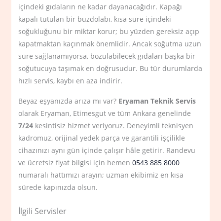
içindeki gıdaların ne kadar dayanacağıdır. Kapağı
kapalı tutulan bir buzdolabı, kısa süre içindeki
soğukluğunu bir miktar korur; bu yüzden gereksiz açıp
kapatmaktan kaçınmak önemlidir. Ancak soğutma uzun
süre sağlanamıyorsa, bozulabilecek gıdaları başka bir
soğutucuya taşımak en doğrusudur. Bu tür durumlarda
hızlı servis, kaybı en aza indirir.
Beyaz eşyanızda arıza mı var?
Eryaman Teknik Servis
olarak Eryaman, Etimesgut ve tüm Ankara genelinde
7/24
kesintisiz hizmet veriyoruz. Deneyimli teknisyen
kadromuz, orijinal yedek parça ve garantili işçilikle
cihazınızı aynı gün içinde çalışır hâle getirir. Randevu
ve ücretsiz fiyat bilgisi için hemen
0543 885 8000
numaralı hattımızı arayın; uzman ekibimiz en kısa
sürede kapınızda olsun.
İlgili Servisler