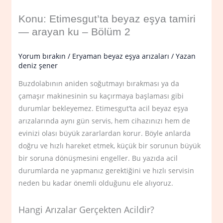
Konu: Etimesgut’ta beyaz eşya tamiri
— arayan ku – Bölüm 2
Yorum bırakın
/
Eryaman beyaz eşya arızaları
/ Yazan
deniz şener
Buzdolabının aniden soğutmayı bırakması ya da
çamaşır makinesinin su kaçırmaya başlaması gibi
durumlar bekleyemez. Etimesgut’ta acil beyaz eşya
arızalarında aynı gün servis, hem cihazınızı hem de
evinizi olası büyük zararlardan korur. Böyle anlarda
doğru ve hızlı hareket etmek, küçük bir sorunun büyük
bir soruna dönüşmesini engeller. Bu yazıda acil
durumlarda ne yapmanız gerektiğini ve hızlı servisin
neden bu kadar önemli olduğunu ele alıyoruz.
Hangi Arızalar Gerçekten Acildir?