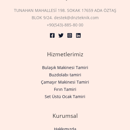
TUNAHAN MAHALLESİ 198. SOKAK 17659 ADA ÖZTAŞ
BLOK 9/24. destek@dnzteknik.com
+90(543)-885-80 00
Hizmetlerimiz
Bulaşık Makinesi Tamiri
Buzdolabı tamiri
Çamaşır Makinesi Tamiri
Fırın Tamiri
Set Üstü Ocak Tamiri
Kurumsal
Hakkımızda