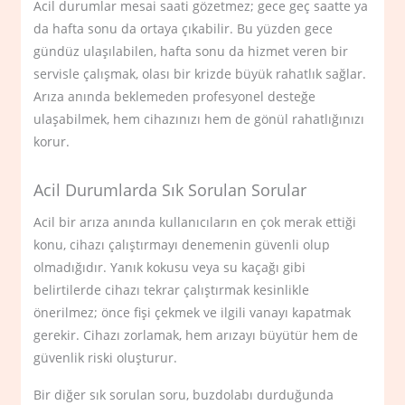
Acil durumlar mesai saati gözetmez; gece geç saatte ya
da hafta sonu da ortaya çıkabilir. Bu yüzden gece
gündüz ulaşılabilen, hafta sonu da hizmet veren bir
servisle çalışmak, olası bir krizde büyük rahatlık sağlar.
Arıza anında beklemeden profesyonel desteğe
ulaşabilmek, hem cihazınızı hem de gönül rahatlığınızı
korur.
Acil Durumlarda Sık Sorulan Sorular
Acil bir arıza anında kullanıcıların en çok merak ettiği
konu, cihazı çalıştırmayı denemenin güvenli olup
olmadığıdır. Yanık kokusu veya su kaçağı gibi
belirtilerde cihazı tekrar çalıştırmak kesinlikle
önerilmez; önce fişi çekmek ve ilgili vanayı kapatmak
gerekir. Cihazı zorlamak, hem arızayı büyütür hem de
güvenlik riski oluşturur.
Bir diğer sık sorulan soru, buzdolabı durduğunda