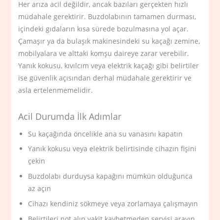
Her arıza acil değildir, ancak bazıları gerçekten hızlı
müdahale gerektirir. Buzdolabının tamamen durması,
içindeki gıdaların kısa sürede bozulmasına yol açar.
Çamaşır ya da bulaşık makinesindeki su kaçağı zemine,
mobilyalara ve alttaki komşu daireye zarar verebilir.
Yanık kokusu, kıvılcım veya elektrik kaçağı gibi belirtiler
ise güvenlik açısından derhal müdahale gerektirir ve
asla ertelenmemelidir.
Acil Durumda İlk Adımlar
Su kaçağında öncelikle ana su vanasını kapatın
Yanık kokusu veya elektrik belirtisinde cihazın fişini
çekin
Buzdolabı durduysa kapağını mümkün olduğunca
az açın
Cihazı kendiniz sökmeye veya zorlamaya çalışmayın
Belirtileri not alıp vakit kaybetmeden servisi arayın