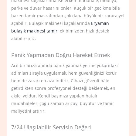
makinesi kaçaklarında ise erken müdahale, mobilya,
parke ve duvar hasarını önler. Küçük bir gecikme bile
bazen tamir masrafından çok daha büyük bir zarara yol
açabilir. Bulaşık makinesi kaçaklarında
Eryaman
bulaşık makinesi tamiri
ekibimizden hızlı destek
alabilirsiniz.
Panik Yapmadan Doğru Hareket Etmek
Acil bir arıza anında panik yapmak yerine yukarıdaki
adımları sırayla uygulamak, hem güvenliğinizi korur
hem de zararı en aza indirir. Cihazı güvenli hâle
getirdikten sonra profesyonel desteği beklemek, en
akılcı yoldur. Kendi başınıza yapılan hatalı
müdahaleler, çoğu zaman arızayı büyütür ve tamir
maliyetini artırır.
7/24 Ulaşılabilir Servisin Değeri