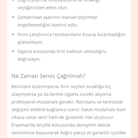
seçtiğinizden emin olun.
Zaman/saat ayarının manuel pişirmeyi
engellemediğini kontrol edin.
Fırını çalıştırınca rezistansların kızarıp kızarmadığını
gözlemleyin.
Sigorta kutusunda fırın hattının atmadığını
doğrulayın.
Ne Zaman Servis Çağrılmalı?
Rezistans kızarmıyorsa, fırın seçilen sıcaklığa hiç
ulaşmıyorsa ya da termik sigorta sürekli atıyorsa
profesyonel müdahale gerekir. Rezistans ve termostat
değişimi elektrik bağlantısı içerir; hatalı müdahale hem
cihaza zarar verir hem de güvenlik riski oluşturur.
Eryaman’da Arçelik konusunda deneyimli teknik
servisimize başvurarak doğru parça ve garantili işçilikle