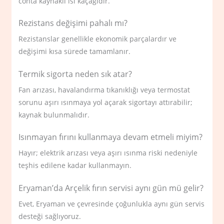
conta kaynaklı ısı kaçağıdır.
Rezistans değişimi pahalı mı?
Rezistanslar genellikle ekonomik parçalardır ve
değişimi kısa sürede tamamlanır.
Termik sigorta neden sık atar?
Fan arızası, havalandırma tıkanıklığı veya termostat
sorunu aşırı ısınmaya yol açarak sigortayı attırabilir;
kaynak bulunmalıdır.
Isınmayan fırını kullanmaya devam etmeli miyim?
Hayır; elektrik arızası veya aşırı ısınma riski nedeniyle
teşhis edilene kadar kullanmayın.
Eryaman’da Arçelik fırın servisi aynı gün mü gelir?
Evet, Eryaman ve çevresinde çoğunlukla aynı gün servis
desteği sağlıyoruz.