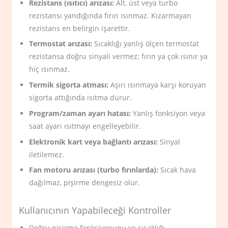
Rezistans (ısıtıcı) arızası:
Alt, üst veya turbo
rezistansı yandığında fırın ısınmaz. Kızarmayan
rezistans en belirgin işarettir.
Termostat arızası:
Sıcaklığı yanlış ölçen termostat
rezistansa doğru sinyali vermez; fırın ya çok ısınır ya
hiç ısınmaz.
Termik sigorta atması:
Aşırı ısınmaya karşı koruyan
sigorta attığında ısıtma durur.
Program/zaman ayarı hatası:
Yanlış fonksiyon veya
saat ayarı ısıtmayı engelleyebilir.
Elektronik kart veya bağlantı arızası:
Sinyal
iletilemez.
Fan motoru arızası (turbo fırınlarda):
Sıcak hava
dağılmaz, pişirme dengesiz olur.
Kullanıcının Yapabileceği Kontroller
Doğru pişirme fonksiyonunu ve sıcaklığı