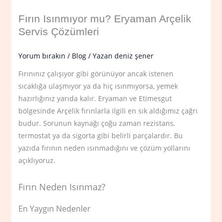
Fırın Isınmıyor mu? Eryaman Arçelik
Servis Çözümleri
Yorum bırakın
/
Blog
/ Yazan
deniz şener
Fırınınız çalışıyor gibi görünüyor ancak istenen
sıcaklığa ulaşmıyor ya da hiç ısınmıyorsa, yemek
hazırlığınız yarıda kalır. Eryaman ve Etimesgut
bölgesinde Arçelik fırınlarla ilgili en sık aldığımız çağrı
budur. Sorunun kaynağı çoğu zaman rezistans,
termostat ya da sigorta gibi belirli parçalardır. Bu
yazıda fırının neden ısınmadığını ve çözüm yollarını
açıklıyoruz.
Fırın Neden Isınmaz?
En Yaygın Nedenler