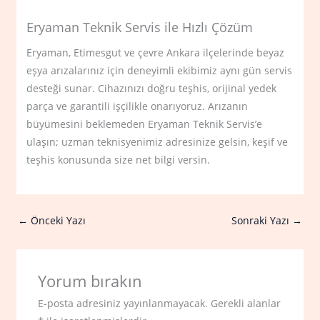
Eryaman Teknik Servis ile Hızlı Çözüm
Eryaman, Etimesgut ve çevre Ankara ilçelerinde beyaz
eşya arızalarınız için deneyimli ekibimiz aynı gün servis
desteği sunar. Cihazınızı doğru teşhis, orijinal yedek
parça ve garantili işçilikle onarıyoruz. Arızanın
büyümesini beklemeden Eryaman Teknik Servis’e
ulaşın; uzman teknisyenimiz adresinize gelsin, keşif ve
teşhis konusunda size net bilgi versin.
←
Önceki Yazı
Sonraki Yazı
→
Yorum bırakın
E-posta adresiniz yayınlanmayacak.
Gerekli alanlar