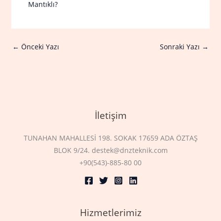
Mantıklı?
←
Önceki Yazı
Sonraki Yazı
→
İletişim
TUNAHAN MAHALLESİ 198. SOKAK 17659 ADA ÖZTAŞ
BLOK 9/24. destek@dnzteknik.com
+90(543)-885-80 00
Hizmetlerimiz