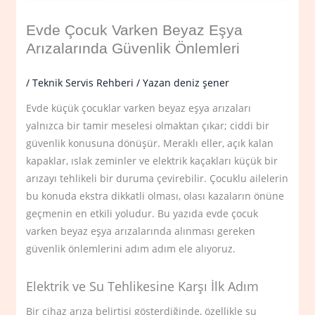
Evde Çocuk Varken Beyaz Eşya
Arızalarında Güvenlik Önlemleri
/
Teknik Servis Rehberi
/ Yazan
deniz şener
Evde küçük çocuklar varken beyaz eşya arızaları
yalnızca bir tamir meselesi olmaktan çıkar; ciddi bir
güvenlik konusuna dönüşür. Meraklı eller, açık kalan
kapaklar, ıslak zeminler ve elektrik kaçakları küçük bir
arızayı tehlikeli bir duruma çevirebilir. Çocuklu ailelerin
bu konuda ekstra dikkatli olması, olası kazaların önüne
geçmenin en etkili yoludur. Bu yazıda evde çocuk
varken beyaz eşya arızalarında alınması gereken
güvenlik önlemlerini adım adım ele alıyoruz.
Elektrik ve Su Tehlikesine Karşı İlk Adım
Bir cihaz arıza belirtisi gösterdiğinde, özellikle su