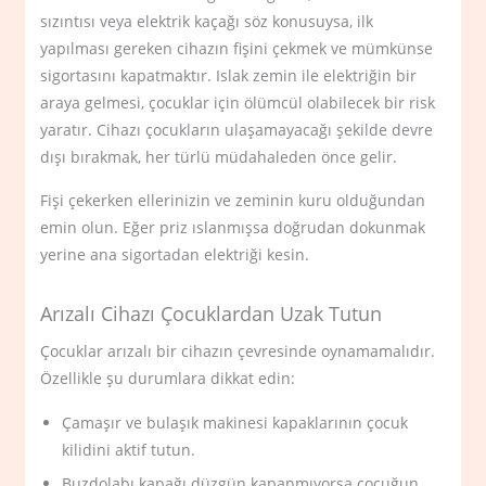
sızıntısı veya elektrik kaçağı söz konusuysa, ilk
yapılması gereken cihazın fişini çekmek ve mümkünse
sigortasını kapatmaktır. Islak zemin ile elektriğin bir
araya gelmesi, çocuklar için ölümcül olabilecek bir risk
yaratır. Cihazı çocukların ulaşamayacağı şekilde devre
dışı bırakmak, her türlü müdahaleden önce gelir.
Fişi çekerken ellerinizin ve zeminin kuru olduğundan
emin olun. Eğer priz ıslanmışsa doğrudan dokunmak
yerine ana sigortadan elektriği kesin.
Arızalı Cihazı Çocuklardan Uzak Tutun
Çocuklar arızalı bir cihazın çevresinde oynamamalıdır.
Özellikle şu durumlara dikkat edin:
Çamaşır ve bulaşık makinesi kapaklarının çocuk
kilidini aktif tutun.
Buzdolabı kapağı düzgün kapanmıyorsa çocuğun