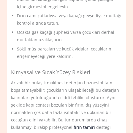
içine girmesini engelleyin.
Fırın camı çatladıysa veya kapağı gevşediyse mutfağı
kontrol altında tutun.
Ocakta gaz kaçağı şüphesi varsa çocukları derhal
mutfaktan uzaklaştırın.
Sökülmüş parçaları ve küçük vidaları çocukların
erişemeyeceği yere kaldırın.
Kimyasal ve Sıcak Yüzey Riskleri
Arızalı bir bulaşık makinesi deterjan haznesini tam
boşaltamayabilir; çocukların ulaşabileceği bu deterjan
kalıntıları yutulduğunda ciddi tehlike oluşturur. Aynı
şekilde kapı contası bozulan bir fırın, dış yüzeyini
normalden çok daha fazla ısıtabilir ve dokunan bir
çocuğun elini yakabilir. Bu tür durumlarda cihazı
kullanmayı bırakıp profesyonel
fırın tamiri
desteği