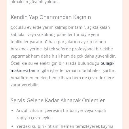
almak en güvenli yoldur.
Kendin Yap Onarımından Kaçının
Çocuklu evlerde yarım kalmış bir tamir, açıkta kalan
kablolar veya sökülmüş paneller tümüyle yeni
tehlikeler yaratır. Cihazı parçalarına ayırıp ortada
bırakmak yerine, işi tek seferde profesyonel bir ekibe
yaptırmak hem daha hızlı hem de çok daha güvenlidir.
Özellikle su ve elektriğin bir arada bulunduğu
bulaşık
makinesi tamiri
gibi işlerde uzman müdahalesi şarttır.
Amatör denemeler, hem cihaza hem de çevredekilere
zarar verebilir.
Servis Gelene Kadar Alınacak Önlemler
Arızalı cihazın çevresini bir bariyer veya kapalı
kapıyla çevreleyin.
Yerdeki su birikintisini hemen temizleyerek kayma