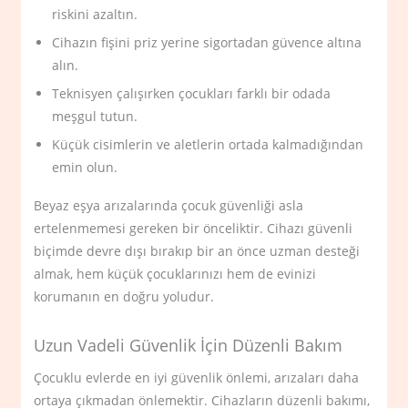
riskini azaltın.
Cihazın fişini priz yerine sigortadan güvence altına
alın.
Teknisyen çalışırken çocukları farklı bir odada
meşgul tutun.
Küçük cisimlerin ve aletlerin ortada kalmadığından
emin olun.
Beyaz eşya arızalarında çocuk güvenliği asla
ertelenmemesi gereken bir önceliktir. Cihazı güvenli
biçimde devre dışı bırakıp bir an önce uzman desteği
almak, hem küçük çocuklarınızı hem de evinizi
korumanın en doğru yoludur.
Uzun Vadeli Güvenlik İçin Düzenli Bakım
Çocuklu evlerde en iyi güvenlik önlemi, arızaları daha
ortaya çıkmadan önlemektir. Cihazların düzenli bakımı,