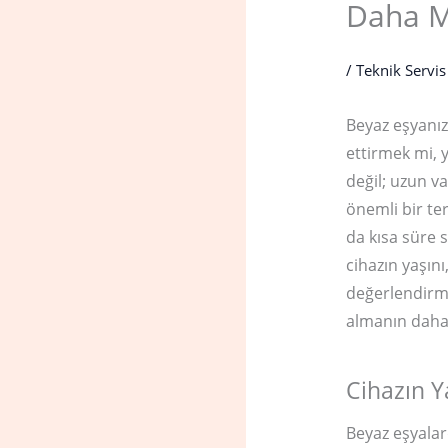
Daha M
/
Teknik Servis
Beyaz eşyanız 
ettirmek mi, 
değil; uzun va
önemli bir ter
da kısa süre 
cihazın yaşını
değerlendirm
almanın daha a
Cihazın Ya
Beyaz eşyalar