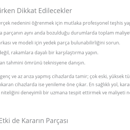
irken Dikkat Edilecekler
erçek nedenini öğrenmek için mutlaka profesyonel teşhis yap
la parçanın aynı anda bozulduğu durumlarda toplam maliyet
rkası ve modeli için yedek parça bulunabilirliğini sorun.
eğil, rakamlara dayalı bir karşılaştırma yapın.
lan tahmini ömrünü teknisyene danışın.
genç ve az arıza yapmış cihazlarda tamir; çok eski, yüksek tü
çıkaran cihazlarda ise yenileme öne çıkar. En sağlıklı yol, ka
 niteliğini deneyimli bir uzmana tespit ettirmek ve maliyeti 
Etki de Kararın Parçası