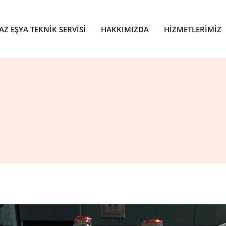
Z EŞYA TEKNIK SERVISI
HAKKIMIZDA
HIZMETLERIMIZ