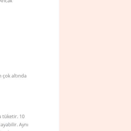
 Ancak
n çok altında
u tüketir. 10
ayabilir. Aynı