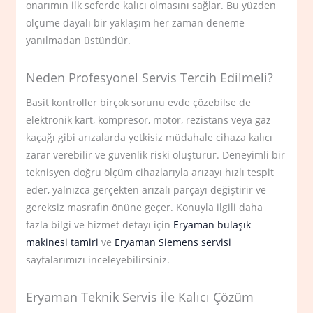
onarımın ilk seferde kalıcı olmasını sağlar. Bu yüzden
ölçüme dayalı bir yaklaşım her zaman deneme
yanılmadan üstündür.
Neden Profesyonel Servis Tercih Edilmeli?
Basit kontroller birçok sorunu evde çözebilse de
elektronik kart, kompresör, motor, rezistans veya gaz
kaçağı gibi arızalarda yetkisiz müdahale cihaza kalıcı
zarar verebilir ve güvenlik riski oluşturur. Deneyimli bir
teknisyen doğru ölçüm cihazlarıyla arızayı hızlı tespit
eder, yalnızca gerçekten arızalı parçayı değiştirir ve
gereksiz masrafın önüne geçer. Konuyla ilgili daha
fazla bilgi ve hizmet detayı için
Eryaman bulaşık
makinesi tamiri
ve
Eryaman Siemens servisi
sayfalarımızı inceleyebilirsiniz.
Eryaman Teknik Servis ile Kalıcı Çözüm