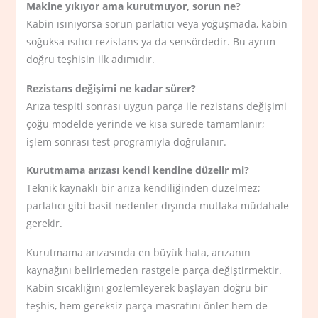
Makine yıkıyor ama kurutmuyor, sorun ne?
Kabin ısınıyorsa sorun parlatıcı veya yoğuşmada, kabin
soğuksa ısıtıcı rezistans ya da sensördedir. Bu ayrım
doğru teşhisin ilk adımıdır.
Rezistans değişimi ne kadar sürer?
Arıza tespiti sonrası uygun parça ile rezistans değişimi
çoğu modelde yerinde ve kısa sürede tamamlanır;
işlem sonrası test programıyla doğrulanır.
Kurutmama arızası kendi kendine düzelir mi?
Teknik kaynaklı bir arıza kendiliğinden düzelmez;
parlatıcı gibi basit nedenler dışında mutlaka müdahale
gerekir.
Kurutmama arızasında en büyük hata, arızanın
kaynağını belirlemeden rastgele parça değiştirmektir.
Kabin sıcaklığını gözlemleyerek başlayan doğru bir
teşhis, hem gereksiz parça masrafını önler hem de