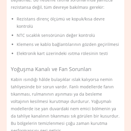
rezistansa değil, tüm devreye bakılması gerekir:
Rezistans direnç ölçümü ve kopuk/kısa devre
kontrolü
NTC sıcaklık sensörünün değer kontrolü
Klemens ve kablo bağlantılarının gözden geçirilmesi
Elektronik kart üzerindeki ısıtma rölesinin testi
Yoğuşma Kanalı ve Fan Sorunları
Kabin ısındığı hâlde bulaşıklar ıslak kalıyorsa nemin
tahliyesinde bir sorun vardır. Fanlı modellerde fanın
tıkanması, rulmanının aşınması ya da besleme
voltajının kesilmesi kurutmayı durdurur. Yoğuşmalı
modellerde ise yan duvardaki nem emici bölmenin ya
da tahliye kanalının tıkanması sık görülen bir kusurdur.
Bu bölgelerin temizlenmesi çoğu zaman kurutma
performansını geri getirir.