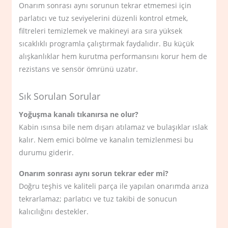
Onarım sonrası aynı sorunun tekrar etmemesi için
parlatıcı ve tuz seviyelerini düzenli kontrol etmek,
filtreleri temizlemek ve makineyi ara sıra yüksek
sıcaklıklı programla çalıştırmak faydalıdır. Bu küçük
alışkanlıklar hem kurutma performansını korur hem de
rezistans ve sensör ömrünü uzatır.
Sık Sorulan Sorular
Yoğuşma kanalı tıkanırsa ne olur?
Kabin ısınsa bile nem dışarı atılamaz ve bulaşıklar ıslak
kalır. Nem emici bölme ve kanalın temizlenmesi bu
durumu giderir.
Onarım sonrası aynı sorun tekrar eder mi?
Doğru teşhis ve kaliteli parça ile yapılan onarımda arıza
tekrarlamaz; parlatıcı ve tuz takibi de sonucun
kalıcılığını destekler.