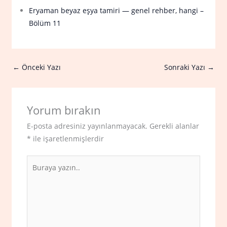
Eryaman beyaz eşya tamiri — genel rehber, hangi –
Bölüm 11
←
Önceki Yazı
Sonraki Yazı
→
Yorum bırakın
E-posta adresiniz yayınlanmayacak.
Gerekli alanlar
*
ile işaretlenmişlerdir
Buraya
yazın..