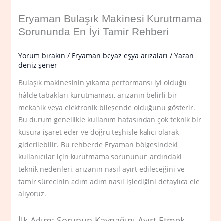
Eryaman Bulaşık Makinesi Kurutmama
Sorununda En İyi Tamir Rehberi
Yorum bırakın
/
Eryaman beyaz eşya arızaları
/ Yazan
deniz şener
Bulaşık makinesinin yıkama performansı iyi olduğu
hâlde tabakları kurutmaması, arızanın belirli bir
mekanik veya elektronik bileşende olduğunu gösterir.
Bu durum genellikle kullanım hatasından çok teknik bir
kusura işaret eder ve doğru teşhisle kalıcı olarak
giderilebilir. Bu rehberde Eryaman bölgesindeki
kullanıcılar için kurutmama sorununun ardındaki
teknik nedenleri, arızanın nasıl ayırt edileceğini ve
tamir sürecinin adım adım nasıl işlediğini detaylıca ele
alıyoruz.
İlk Adım: Sorunun Kaynağını Ayırt Etmek