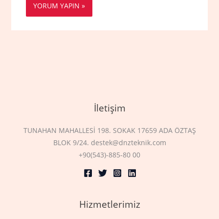
İletişim
TUNAHAN MAHALLESİ 198. SOKAK 17659 ADA ÖZTAŞ
BLOK 9/24. destek@dnzteknik.com
+90(543)-885-80 00
Hizmetlerimiz