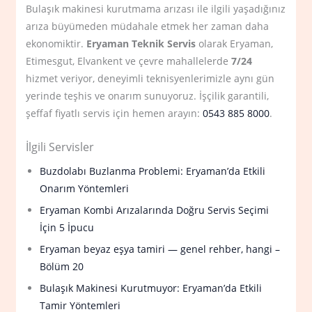
Bulaşık makinesi kurutmama arızası ile ilgili yaşadığınız
arıza büyümeden müdahale etmek her zaman daha
ekonomiktir.
Eryaman Teknik Servis
olarak Eryaman,
Etimesgut, Elvankent ve çevre mahallelerde
7/24
hizmet veriyor, deneyimli teknisyenlerimizle aynı gün
yerinde teşhis ve onarım sunuyoruz. İşçilik garantili,
şeffaf fiyatlı servis için hemen arayın:
0543 885 8000
.
İlgili Servisler
Buzdolabı Buzlanma Problemi: Eryaman’da Etkili
Onarım Yöntemleri
Eryaman Kombi Arızalarında Doğru Servis Seçimi
İçin 5 İpucu
Eryaman beyaz eşya tamiri — genel rehber, hangi –
Bölüm 20
Bulaşık Makinesi Kurutmuyor: Eryaman’da Etkili
Tamir Yöntemleri