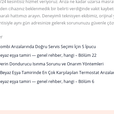
/24 kesintisiz hizmet veriyoruz. Arıza ne kadar uzarsa masra
den cihazınız beklenmedik bir belirti verdiğinde vakit kay
ralı hattımızı arayın. Deneyimli teknisyen ekibimiz, orijinal
rantisiyle aynı gün adresinize gelerek sorununuzu güvenle çöz
er
mbi Arızalarında Doğru Servis Seçimi İçin 5 İpucu
yaz eşya tamiri — genel rehber, hangi – Bölüm 22
erin Dondurucu Isınma Sorunu ve Onarım Yöntemleri
Beyaz Eşya Tamirinde En Çok Karşılaşılan Termostat Arızalar
yaz eşya tamiri — genel rehber, hangi – Bölüm 6