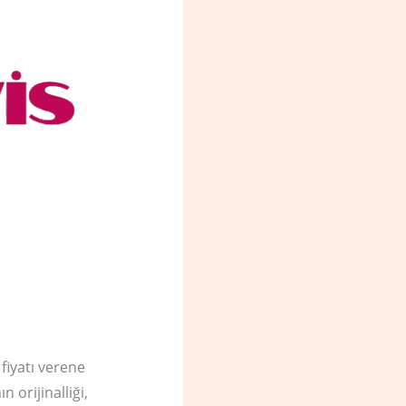
e
fiyatı verene
 orijinalliği,