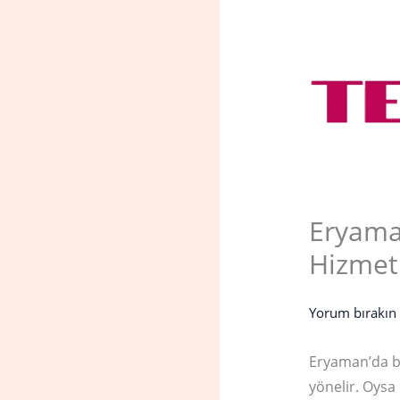
Eryama
Hizmet 
Yorum bırakın
Eryaman’da be
yönelir. Oysa 