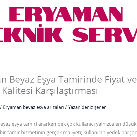
n Beyaz Eşya Tamirinde Fiyat v
Kalitesi Karşılaştırması
/
Eryaman beyaz eşya arızaları
/ Yazan
deniz şener
yaz eşya tamiri ararken pek çok kullanıcı yalnızca en düşük 
bir tamir hizmetinin gerçek maliyeti; kullanılan yedek parçanın