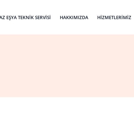
Z EŞYA TEKNIK SERVISI
HAKKIMIZDA
HIZMETLERIMIZ