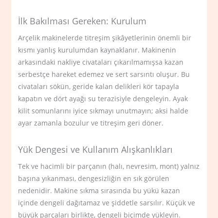
İlk Bakılması Gereken: Kurulum
Arçelik makinelerde titreşim şikâyetlerinin önemli bir
kısmı yanlış kurulumdan kaynaklanır. Makinenin
arkasındaki nakliye civataları çıkarılmamışsa kazan
serbestçe hareket edemez ve sert sarsıntı oluşur. Bu
civataları sökün, geride kalan delikleri kör tapayla
kapatın ve dört ayağı su terazisiyle dengeleyin. Ayak
kilit somunlarını iyice sıkmayı unutmayın; aksi halde
ayar zamanla bozulur ve titreşim geri döner.
Yük Dengesi ve Kullanım Alışkanlıkları
Tek ve hacimli bir parçanın (halı, nevresim, mont) yalnız
başına yıkanması, dengesizliğin en sık görülen
nedenidir. Makine sıkma sırasında bu yükü kazan
içinde dengeli dağıtamaz ve şiddetle sarsılır. Küçük ve
büyük parçaları birlikte, dengeli biçimde yükleyin.