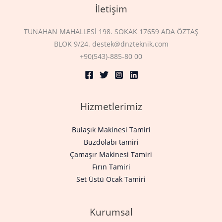
İletişim
TUNAHAN MAHALLESİ 198. SOKAK 17659 ADA ÖZTAŞ
BLOK 9/24. destek@dnzteknik.com
+90(543)-885-80 00
Hizmetlerimiz
Bulaşık Makinesi Tamiri
Buzdolabı tamiri
Çamaşır Makinesi Tamiri
Fırın Tamiri
Set Üstü Ocak Tamiri
Kurumsal