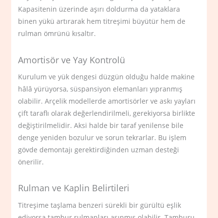
Kapasitenin üzerinde aşırı doldurma da yataklara
binen yükü artırarak hem titreşimi büyütür hem de
rulman ömrünü kısaltır.
Amortisör ve Yay Kontrolü
Kurulum ve yük dengesi düzgün olduğu halde makine
hâlâ yürüyorsa, süspansiyon elemanları yıpranmış
olabilir. Arçelik modellerde amortisörler ve askı yayları
çift taraflı olarak değerlendirilmeli, gerekiyorsa birlikte
değiştirilmelidir. Aksi halde bir taraf yenilense bile
denge yeniden bozulur ve sorun tekrarlar. Bu işlem
gövde demontajı gerektirdiğinden uzman desteği
önerilir.
Rulman ve Kaplin Belirtileri
Titreşime taşlama benzeri sürekli bir gürültü eşlik
ediyorsa tambur rulmanları aşınmış olabilir. Tamburu