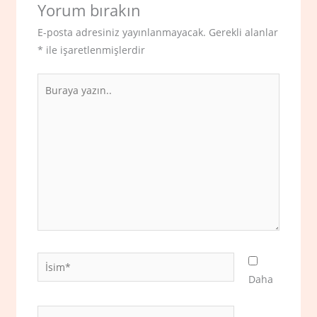
Yorum bırakın
E-posta adresiniz yayınlanmayacak.
Gerekli alanlar
*
ile işaretlenmişlerdir
Buraya
yazın..
İsim*
Daha
E-