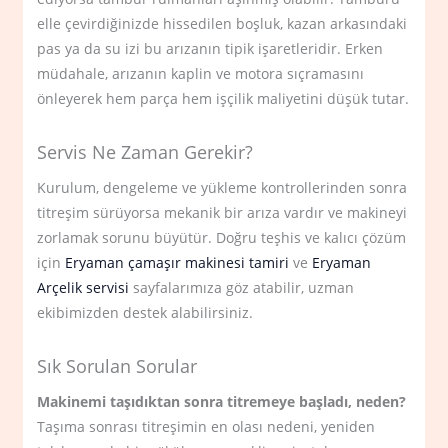
elle çevirdiğinizde hissedilen boşluk, kazan arkasındaki
pas ya da su izi bu arızanın tipik işaretleridir. Erken
müdahale, arızanın kaplin ve motora sıçramasını
önleyerek hem parça hem işçilik maliyetini düşük tutar.
Servis Ne Zaman Gerekir?
Kurulum, dengeleme ve yükleme kontrollerinden sonra
titreşim sürüyorsa mekanik bir arıza vardır ve makineyi
zorlamak sorunu büyütür. Doğru teşhis ve kalıcı çözüm
için
Eryaman çamaşır makinesi tamiri
ve
Eryaman
Arçelik servisi
sayfalarımıza göz atabilir, uzman
ekibimizden destek alabilirsiniz.
Sık Sorulan Sorular
Makinemi taşıdıktan sonra titremeye başladı, neden?
Taşıma sonrası titreşimin en olası nedeni, yeniden