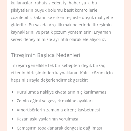
kullanıcıları rahatsız eder. İyi haber şu ki bu
şikâyetlerin büyük bölümü basit kontrollerle
çözülebilir; kalanı ise erken teşhisle düşük maliyetle
giderilir. Bu yazıda Arçelik makinelerinde titreşimin
kaynaklarını ve pratik çözüm yöntemlerini Eryaman
servis deneyimimizle ayrıntılı olarak ele alıyoruz.
Titreşimin Başlıca Nedenleri
Titreşim genellikle tek bir sebepten değil, birkaç
etkenin birleşiminden kaynaklanır. Kalıcı çözüm için
hepsini sırayla değerlendirmek gerekir:
Kurulumda nakliye civatalarının çıkarılmaması
Zemin eğimi ve gevşek makine ayakları
Amortisörlerin zamanla direnç kaybetmesi
Kazan askı yaylarının yorulması
Çamaşırın topaklanarak dengesiz dağılması