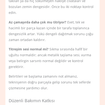
takılan ya da hiç sökülmeyen nakliye civataları ve
bozulan zemin dengesidir. Önce bu iki noktayı kontrol
edin.
Az çamaşırda daha çok mu titriyor?
Evet, tek ve
hacimli bir parça kazan içinde bir tarafa toplanınca
dengesizlik artar. Yükü dengeli dağıtmak sorunu çoğu
zaman ortadan kaldırır.
Titreşim sesi normal mi?
Sıkma sırasında hafif bir
uğultu normaldir; ancak metalik taşlama sesi, vurma
veya belirgin sarsıntı normal değildir ve kontrol
gerektirir.
Belirtileri ve başlama zamanını not almanız,
teknisyenin doğru parçayla gelip sorunu tek seferde
çözmesine yardımcı olur.
Düzenli Bakımın Katkısı