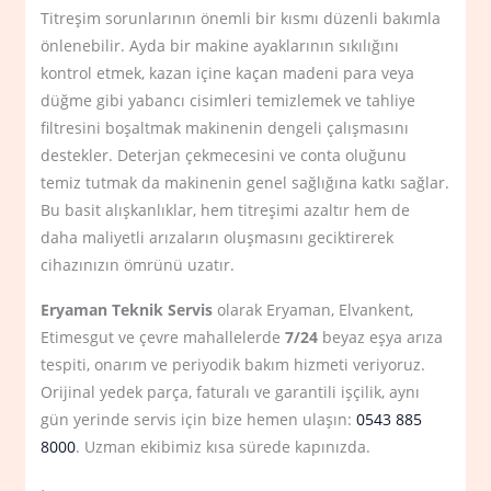
Titreşim sorunlarının önemli bir kısmı düzenli bakımla
önlenebilir. Ayda bir makine ayaklarının sıkılığını
kontrol etmek, kazan içine kaçan madeni para veya
düğme gibi yabancı cisimleri temizlemek ve tahliye
filtresini boşaltmak makinenin dengeli çalışmasını
destekler. Deterjan çekmecesini ve conta oluğunu
temiz tutmak da makinenin genel sağlığına katkı sağlar.
Bu basit alışkanlıklar, hem titreşimi azaltır hem de
daha maliyetli arızaların oluşmasını geciktirerek
cihazınızın ömrünü uzatır.
Eryaman Teknik Servis
olarak Eryaman, Elvankent,
Etimesgut ve çevre mahallelerde
7/24
beyaz eşya arıza
tespiti, onarım ve periyodik bakım hizmeti veriyoruz.
Orijinal yedek parça, faturalı ve garantili işçilik, aynı
gün yerinde servis için bize hemen ulaşın:
0543 885
8000
. Uzman ekibimiz kısa sürede kapınızda.