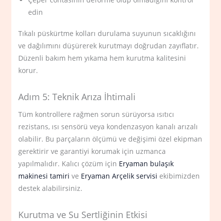
edin
Tıkalı püskürtme kolları durulama suyunun sıcaklığını
ve dağılımını düşürerek kurutmayı doğrudan zayıflatır.
Düzenli bakım hem yıkama hem kurutma kalitesini
korur.
Adım 5: Teknik Arıza İhtimali
Tüm kontrollere rağmen sorun sürüyorsa ısıtıcı
rezistans, ısı sensörü veya kondenzasyon kanalı arızalı
olabilir. Bu parçaların ölçümü ve değişimi özel ekipman
gerektirir ve garantiyi korumak için uzmanca
yapılmalıdır. Kalıcı çözüm için
Eryaman bulaşık
makinesi tamiri
ve
Eryaman Arçelik servisi
ekibimizden
destek alabilirsiniz.
Kurutma ve Su Sertliğinin Etkisi