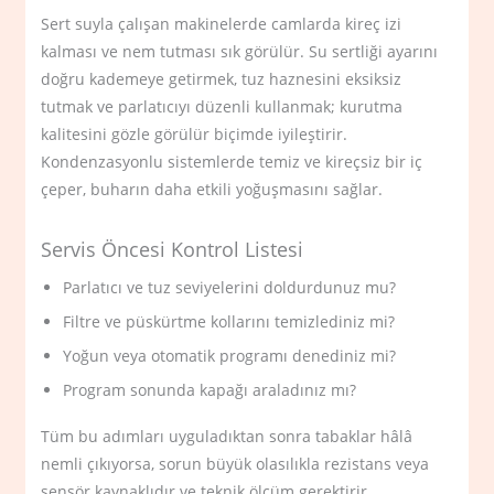
Sert suyla çalışan makinelerde camlarda kireç izi
kalması ve nem tutması sık görülür. Su sertliği ayarını
doğru kademeye getirmek, tuz haznesini eksiksiz
tutmak ve parlatıcıyı düzenli kullanmak; kurutma
kalitesini gözle görülür biçimde iyileştirir.
Kondenzasyonlu sistemlerde temiz ve kireçsiz bir iç
çeper, buharın daha etkili yoğuşmasını sağlar.
Servis Öncesi Kontrol Listesi
Parlatıcı ve tuz seviyelerini doldurdunuz mu?
Filtre ve püskürtme kollarını temizlediniz mi?
Yoğun veya otomatik programı denediniz mi?
Program sonunda kapağı araladınız mı?
Tüm bu adımları uyguladıktan sonra tabaklar hâlâ
nemli çıkıyorsa, sorun büyük olasılıkla rezistans veya
sensör kaynaklıdır ve teknik ölçüm gerektirir.