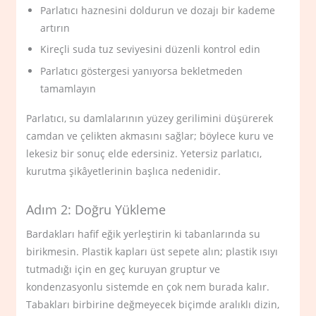
Parlatıcı haznesini doldurun ve dozajı bir kademe
artırın
Kireçli suda tuz seviyesini düzenli kontrol edin
Parlatıcı göstergesi yanıyorsa bekletmeden
tamamlayın
Parlatıcı, su damlalarının yüzey gerilimini düşürerek
camdan ve çelikten akmasını sağlar; böylece kuru ve
lekesiz bir sonuç elde edersiniz. Yetersiz parlatıcı,
kurutma şikâyetlerinin başlıca nedenidir.
Adım 2: Doğru Yükleme
Bardakları hafif eğik yerleştirin ki tabanlarında su
birikmesin. Plastik kapları üst sepete alın; plastik ısıyı
tutmadığı için en geç kuruyan gruptur ve
kondenzasyonlu sistemde en çok nem burada kalır.
Tabakları birbirine değmeyecek biçimde aralıklı dizin,