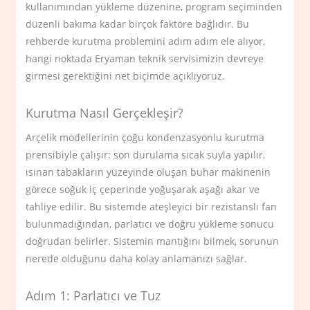
kullanımından yükleme düzenine, program seçiminden
düzenli bakıma kadar birçok faktöre bağlıdır. Bu
rehberde kurutma problemini adım adım ele alıyor,
hangi noktada Eryaman teknik servisimizin devreye
girmesi gerektiğini net biçimde açıklıyoruz.
Kurutma Nasıl Gerçekleşir?
Arçelik modellerinin çoğu kondenzasyonlu kurutma
prensibiyle çalışır: son durulama sıcak suyla yapılır,
ısınan tabakların yüzeyinde oluşan buhar makinenin
görece soğuk iç çeperinde yoğuşarak aşağı akar ve
tahliye edilir. Bu sistemde ateşleyici bir rezistanslı fan
bulunmadığından, parlatıcı ve doğru yükleme sonucu
doğrudan belirler. Sistemin mantığını bilmek, sorunun
nerede olduğunu daha kolay anlamanızı sağlar.
Adım 1: Parlatıcı ve Tuz