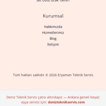
Set Üstü Ocak Tamiri
Kurumsal
Hakkımızda
Hizmetlerimiz
Blog
İletişim
Tüm hakları saklıdır © 2026 Eryaman Teknik Servis
Deniz Teknik Servis çatısı altındayız — Ankara geneli beyaz
eşya servisi için:
denizteknikservis.com