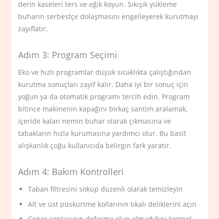
derin kaseleri ters ve eğik koyun. Sıkışık yükleme
buharın serbestçe dolaşmasını engelleyerek kurutmayı
zayıflatır.
Adım 3: Program Seçimi
Eko ve hızlı programlar düşük sıcaklıkta çalıştığından
kurutma sonuçları zayıf kalır. Daha iyi bir sonuç için
yoğun ya da otomatik programı tercih edin. Program
bitince makinenin kapağını birkaç santim aralamak,
içeride kalan nemin buhar olarak çıkmasına ve
tabakların hızla kurumasına yardımcı olur. Bu basit
alışkanlık çoğu kullanıcıda belirgin fark yaratır.
Adım 4: Bakım Kontrolleri
Taban filtresini söküp düzenli olarak temizleyin
Alt ve üst püskürtme kollarının tıkalı deliklerini açın
Çeper contasının deforme olup olmadığını kontrol