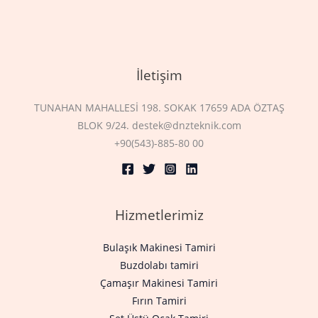
İletişim
TUNAHAN MAHALLESİ 198. SOKAK 17659 ADA ÖZTAŞ
BLOK 9/24. destek@dnzteknik.com
+90(543)-885-80 00
Hizmetlerimiz
Bulaşık Makinesi Tamiri
Buzdolabı tamiri
Çamaşır Makinesi Tamiri
Fırın Tamiri