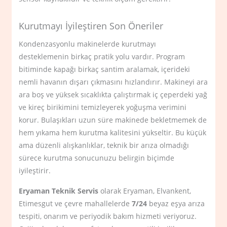
Kurutmayı İyileştiren Son Öneriler
Kondenzasyonlu makinelerde kurutmayı
desteklemenin birkaç pratik yolu vardır. Program
bitiminde kapağı birkaç santim aralamak, içerideki
nemli havanın dışarı çıkmasını hızlandırır. Makineyi ara
ara boş ve yüksek sıcaklıkta çalıştırmak iç çeperdeki yağ
ve kireç birikimini temizleyerek yoğuşma verimini
korur. Bulaşıkları uzun süre makinede bekletmemek de
hem yıkama hem kurutma kalitesini yükseltir. Bu küçük
ama düzenli alışkanlıklar, teknik bir arıza olmadığı
sürece kurutma sonucunuzu belirgin biçimde
iyileştirir.
Eryaman Teknik Servis
olarak Eryaman, Elvankent,
Etimesgut ve çevre mahallelerde
7/24
beyaz eşya arıza
tespiti, onarım ve periyodik bakım hizmeti veriyoruz.