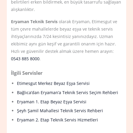
belirtileri erken bildirmek, en büyük tasarrufu sağlayan
alışkanlıktır.
Eryaman Teknik Servis
olarak Eryaman, Etimesgut ve
tüm çevre mahallelerde beyaz eşya ve teknik servis
ihtiyaçlarınızda 7/24 kesintisiz yanınızdayız. Uzman
ekibimiz aynı gün keşif ve garantili onarım için hazır.
Hızlı ve güvenilir destek almak üzere hemen arayın:
0543 885 8000
.
İlgili Servisler
Etimesgut Merkez Beyaz Eşya Servisi
Bağlıca’dan Eryaman’a Teknik Servis Seçim Rehberi
Eryaman 1. Etap Beyaz Eşya Servisi
Şeyh Şamil Mahallesi Teknik Servis Rehberi
Eryaman 2. Etap Teknik Servis Hizmetleri