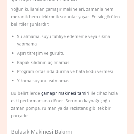
Yoğun kullanılan çamaşır makineleri, zamanla hem
mekanik hem elektronik sorunlar yaşar. En sık görülen
belirtiler şunlardır:
Su almama, suyu tahliye edememe veya sıkma
yapmama
Aşırı titreşim ve gürültü
Kapak kilidinin açılmaması
Program ortasında durma ve hata kodu vermesi
Yıkama suyunu ısıtmaması
Bu belirtilerde
çamaşır makinesi tamiri
ile cihaz hızla
eski performansına döner. Sorunun kaynağı çoğu
zaman pompa, rulman ya da rezistans gibi tek bir
parçadır.
Bulaşık Makinesi Bakımı