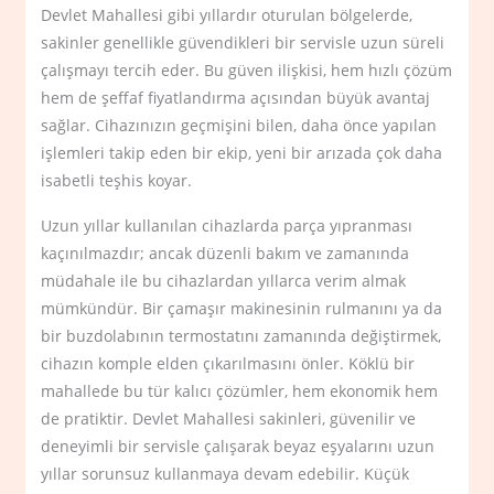
Devlet Mahallesi gibi yıllardır oturulan bölgelerde,
sakinler genellikle güvendikleri bir servisle uzun süreli
çalışmayı tercih eder. Bu güven ilişkisi, hem hızlı çözüm
hem de şeffaf fiyatlandırma açısından büyük avantaj
sağlar. Cihazınızın geçmişini bilen, daha önce yapılan
işlemleri takip eden bir ekip, yeni bir arızada çok daha
isabetli teşhis koyar.
Uzun yıllar kullanılan cihazlarda parça yıpranması
kaçınılmazdır; ancak düzenli bakım ve zamanında
müdahale ile bu cihazlardan yıllarca verim almak
mümkündür. Bir çamaşır makinesinin rulmanını ya da
bir buzdolabının termostatını zamanında değiştirmek,
cihazın komple elden çıkarılmasını önler. Köklü bir
mahallede bu tür kalıcı çözümler, hem ekonomik hem
de pratiktir. Devlet Mahallesi sakinleri, güvenilir ve
deneyimli bir servisle çalışarak beyaz eşyalarını uzun
yıllar sorunsuz kullanmaya devam edebilir. Küçük