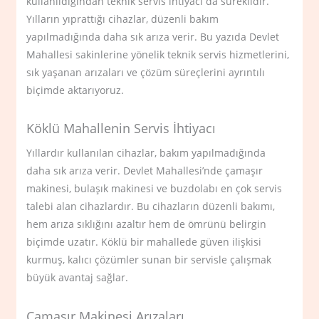
kullanıldığından teknik servis ihtiyacı da süreklidir.
Yılların yıprattığı cihazlar, düzenli bakım
yapılmadığında daha sık arıza verir. Bu yazıda Devlet
Mahallesi sakinlerine yönelik teknik servis hizmetlerini,
sık yaşanan arızaları ve çözüm süreçlerini ayrıntılı
biçimde aktarıyoruz.
Köklü Mahallenin Servis İhtiyacı
Yıllardır kullanılan cihazlar, bakım yapılmadığında
daha sık arıza verir. Devlet Mahallesi’nde çamaşır
makinesi, bulaşık makinesi ve buzdolabı en çok servis
talebi alan cihazlardır. Bu cihazların düzenli bakımı,
hem arıza sıklığını azaltır hem de ömrünü belirgin
biçimde uzatır. Köklü bir mahallede güven ilişkisi
kurmuş, kalıcı çözümler sunan bir servisle çalışmak
büyük avantaj sağlar.
Çamaşır Makinesi Arızaları