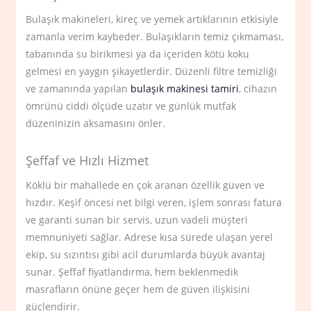
Bulaşık makineleri, kireç ve yemek artıklarının etkisiyle
zamanla verim kaybeder. Bulaşıkların temiz çıkmaması,
tabanında su birikmesi ya da içeriden kötü koku
gelmesi en yaygın şikayetlerdir. Düzenli filtre temizliği
ve zamanında yapılan
bulaşık makinesi tamiri
, cihazın
ömrünü ciddi ölçüde uzatır ve günlük mutfak
düzeninizin aksamasını önler.
Şeffaf ve Hızlı Hizmet
Köklü bir mahallede en çok aranan özellik güven ve
hızdır. Keşif öncesi net bilgi veren, işlem sonrası fatura
ve garanti sunan bir servis, uzun vadeli müşteri
memnuniyeti sağlar. Adrese kısa sürede ulaşan yerel
ekip, su sızıntısı gibi acil durumlarda büyük avantaj
sunar. Şeffaf fiyatlandırma, hem beklenmedik
masrafların önüne geçer hem de güven ilişkisini
güçlendirir.