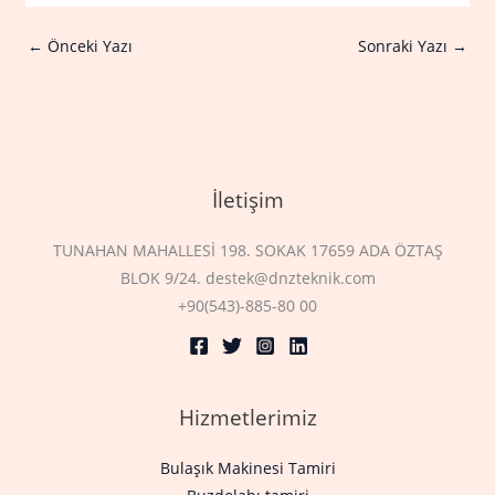
←
Önceki Yazı
Sonraki Yazı
→
İletişim
TUNAHAN MAHALLESİ 198. SOKAK 17659 ADA ÖZTAŞ
BLOK 9/24. destek@dnzteknik.com
+90(543)-885-80 00
Hizmetlerimiz
Bulaşık Makinesi Tamiri