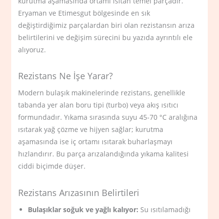
kurutma aşamasında ortamı ısıtan temel parçadır.
Eryaman ve Etimesgut bölgesinde en sık
değiştirdiğimiz parçalardan biri olan rezistansın arıza
belirtilerini ve değişim sürecini bu yazıda ayrıntılı ele
alıyoruz.
Rezistans Ne İşe Yarar?
Modern bulaşık makinelerinde rezistans, genellikle
tabanda yer alan boru tipi (turbo) veya akış ısıtıcı
formundadır. Yıkama sırasında suyu 45-70 °C aralığına
ısıtarak yağ çözme ve hijyen sağlar; kurutma
aşamasında ise iç ortamı ısıtarak buharlaşmayı
hızlandırır. Bu parça arızalandığında yıkama kalitesi
ciddi biçimde düşer.
Rezistans Arızasının Belirtileri
Bulaşıklar soğuk ve yağlı kalıyor:
Su ısıtılamadığı