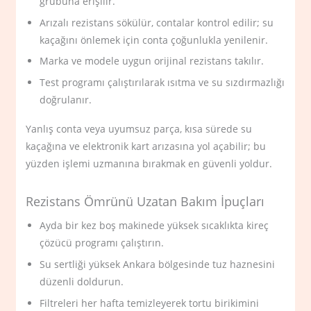
grubuna erişilir.
Arızalı rezistans sökülür, contalar kontrol edilir; su
kaçağını önlemek için conta çoğunlukla yenilenir.
Marka ve modele uygun orijinal rezistans takılır.
Test programı çalıştırılarak ısıtma ve su sızdırmazlığı
doğrulanır.
Yanlış conta veya uyumsuz parça, kısa sürede su
kaçağına ve elektronik kart arızasına yol açabilir; bu
yüzden işlemi uzmanına bırakmak en güvenli yoldur.
Rezistans Ömrünü Uzatan Bakım İpuçları
Ayda bir kez boş makinede yüksek sıcaklıkta kireç
çözücü programı çalıştırın.
Su sertliği yüksek Ankara bölgesinde tuz haznesini
düzenli doldurun.
Filtreleri her hafta temizleyerek tortu birikimini