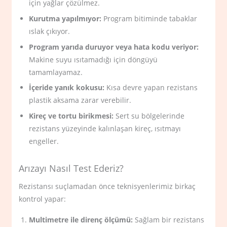
için yağlar çözülmez.
Kurutma yapılmıyor:
Program bitiminde tabaklar
ıslak çıkıyor.
Program yarıda duruyor veya hata kodu veriyor:
Makine suyu ısıtamadığı için döngüyü
tamamlayamaz.
İçeride yanık kokusu:
Kısa devre yapan rezistans
plastik aksama zarar verebilir.
Kireç ve tortu birikmesi:
Sert su bölgelerinde
rezistans yüzeyinde kalınlaşan kireç, ısıtmayı
engeller.
Arızayı Nasıl Test Ederiz?
Rezistansı suçlamadan önce teknisyenlerimiz birkaç
kontrol yapar:
Multimetre ile direnç ölçümü:
Sağlam bir rezistans