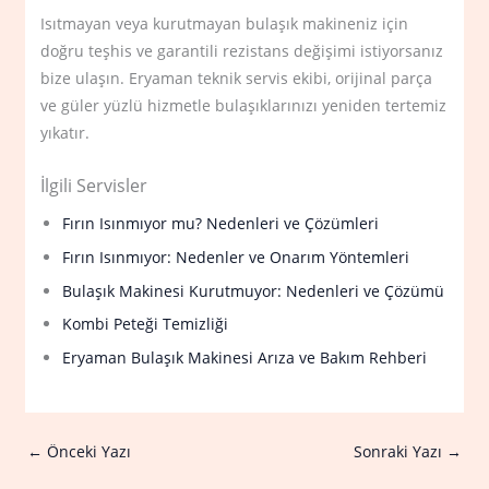
Isıtmayan veya kurutmayan bulaşık makineniz için
doğru teşhis ve garantili rezistans değişimi istiyorsanız
bize ulaşın. Eryaman teknik servis ekibi, orijinal parça
ve güler yüzlü hizmetle bulaşıklarınızı yeniden tertemiz
yıkatır.
İlgili Servisler
Fırın Isınmıyor mu? Nedenleri ve Çözümleri
Fırın Isınmıyor: Nedenler ve Onarım Yöntemleri
Bulaşık Makinesi Kurutmuyor: Nedenleri ve Çözümü
Kombi Peteği Temizliği
Eryaman Bulaşık Makinesi Arıza ve Bakım Rehberi
←
Önceki Yazı
Sonraki Yazı
→