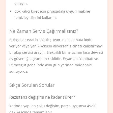
önleyin.
Çok kalıcı kireç için piyasadaki uygun makine
temizleyicilerini kullanın.
Ne Zaman Servis Çağırmalısınız?
Bulaşıklar ısrarla soğuk çıkıyor, makine hata kodu
veriyor veya yanık kokusu alıyorsanız cihazı çalıştırmayı
bırakıp servisi arayın. Elektrikli bir ısıtıcının kısa devresi
ev güvenliği açısından risklidir. Eryaman, Yenibatı ve
Etimesgut genelinde aynı gün yerinde müdahale
sunuyoruz.
Sıkça Sorulan Sorular
Rezistans değişimi ne kadar sürer?
Yerinde yapılan çoğu değişim, parça uygunsa 45-90
dakika içinde tamamlanır.