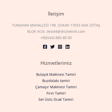
İletişim
TUNAHAN MAHALLESİ 198. SOKAK 17659 ADA ÖZTAŞ
BLOK 9/24. destek@dnzteknik.com
+90(543)-885-80 00
Hizmetlerimiz
Bulaşık Makinesi Tamiri
Buzdolabı tamiri
Çamaşır Makinesi Tamiri
Fırın Tamiri
Set Üstü Ocak Tamiri