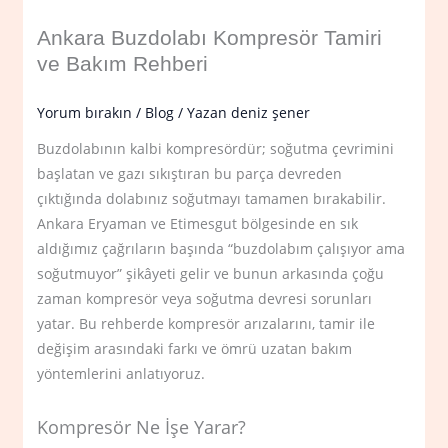
Ankara Buzdolabı Kompresör Tamiri
ve Bakım Rehberi
Yorum bırakın
/
Blog
/ Yazan
deniz şener
Buzdolabının kalbi kompresördür; soğutma çevrimini
başlatan ve gazı sıkıştıran bu parça devreden
çıktığında dolabınız soğutmayı tamamen bırakabilir.
Ankara Eryaman ve Etimesgut bölgesinde en sık
aldığımız çağrıların başında “buzdolabım çalışıyor ama
soğutmuyor” şikâyeti gelir ve bunun arkasında çoğu
zaman kompresör veya soğutma devresi sorunları
yatar. Bu rehberde kompresör arızalarını, tamir ile
değişim arasındaki farkı ve ömrü uzatan bakım
yöntemlerini anlatıyoruz.
Kompresör Ne İşe Yarar?