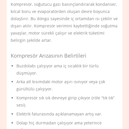
Kompresör, soğutucu gazı basınçlandırarak kondanser,
kılcal boru ve evaporatörden oluşan devre boyunca
dolaştırır. Bu döngü sayesinde iç ortamdan ısı çekilir ve
dışarı atılır. Kompresör verimini kaybettiğinde soğutma
yavaşlar, motor sürekli çalışır ve elektrik tüketimi
belirgin şekilde artar.
Kompresör Arızasının Belirtileri
Buzdolabı çalışıyor ama iç sıcaklık bir türlü
düşmüyor.
Arka alt kısımdaki motor aşırı ısınıyor veya çok
gürültülü çalışıyor.
Kompresör sık sık devreye girip çıkıyor (röle “tık tık”
sesi).
Elektrik faturasında açıklanamayan artış var.
Dolap hiç durmadan çalışıyor ama yeterince