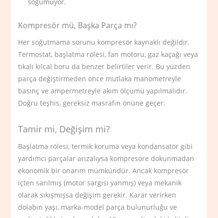
soğumuyor.
Kompresör mü, Başka Parça mı?
Her soğutmama sorunu kompresör kaynaklı değildir.
Termostat, başlatma rölesi, fan motoru, gaz kaçağı veya
tıkalı kılcal boru da benzer belirtiler verir. Bu yüzden
parça değiştirmeden önce mutlaka manometreyle
basınç ve ampermetreyle akım ölçümü yapılmalıdır.
Doğru teşhis, gereksiz masrafın önüne geçer.
Tamir mi, Değişim mi?
Başlatma rölesi, termik koruma veya kondansatör gibi
yardımcı parçalar arızalıysa kompresöre dokunmadan
ekonomik bir onarım mümkündür. Ancak kompresör
içten sarılmış (motor sargısı yanmış) veya mekanik
olarak sıkışmışsa değişim gerekir. Karar verirken
dolabın yaşı, marka-model parça bulunurluğu ve