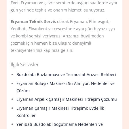
Evet, Eryaman ve çevre semtlerde uygun saatlerde aynı
gün yerinde teşhis ve onarım hizmeti sunuyoruz.
Eryaman Teknik Servis
olarak Eryaman, Etimesgut,
Yenibatı, Elvankent ve çevresinde aynı gün beyaz eşya
ve kombi servisi veriyoruz. Arızanızı büyümeden
çözmek için hemen bize ulaşın; deneyimli
teknisyenlerimiz kapınıza gelsin.
İlgili Servisler
Buzdolabı Buzlanması ve Termostat Arızası Rehberi
Eryaman Bulaşık Makinesi Su Almıyor: Nedenler ve
Çözüm
Eryaman Arçelik Çamaşır Makinesi Titreşim Çözümü
Eryaman Çamaşır Makinesi Titreşimi: Evde İlk
Kontroller
Yenibatı Buzdolabı Soğutmama Nedenleri ve