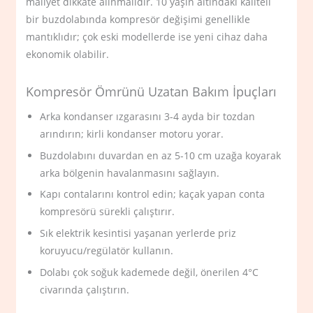
maliyet dikkate alınmalıdır. 10 yaşın altındaki kaliteli
bir buzdolabında kompresör değişimi genellikle
mantıklıdır; çok eski modellerde ise yeni cihaz daha
ekonomik olabilir.
Kompresör Ömrünü Uzatan Bakım İpuçları
Arka kondanser ızgarasını 3-4 ayda bir tozdan
arındırın; kirli kondanser motoru yorar.
Buzdolabını duvardan en az 5-10 cm uzağa koyarak
arka bölgenin havalanmasını sağlayın.
Kapı contalarını kontrol edin; kaçak yapan conta
kompresörü sürekli çalıştırır.
Sık elektrik kesintisi yaşanan yerlerde priz
koruyucu/regülatör kullanın.
Dolabı çok soğuk kademede değil, önerilen 4°C
civarında çalıştırın.