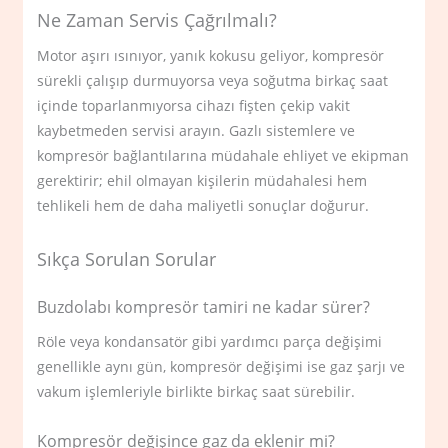
Ne Zaman Servis Çağrılmalı?
Motor aşırı ısınıyor, yanık kokusu geliyor, kompresör
sürekli çalışıp durmuyorsa veya soğutma birkaç saat
içinde toparlanmıyorsa cihazı fişten çekip vakit
kaybetmeden servisi arayın. Gazlı sistemlere ve
kompresör bağlantılarına müdahale ehliyet ve ekipman
gerektirir; ehil olmayan kişilerin müdahalesi hem
tehlikeli hem de daha maliyetli sonuçlar doğurur.
Sıkça Sorulan Sorular
Buzdolabı kompresör tamiri ne kadar sürer?
Röle veya kondansatör gibi yardımcı parça değişimi
genellikle aynı gün, kompresör değişimi ise gaz şarjı ve
vakum işlemleriyle birlikte birkaç saat sürebilir.
Kompresör değişince gaz da eklenir mi?