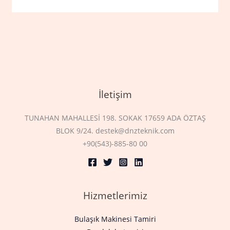
İletişim
TUNAHAN MAHALLESİ 198. SOKAK 17659 ADA ÖZTAŞ
BLOK 9/24. destek@dnzteknik.com
+90(543)-885-80 00
Hizmetlerimiz
Bulaşık Makinesi Tamiri